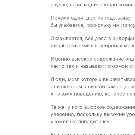
случае, если задействован компл
Почему одни долгие годы живут 
бы улыбается, поскольку им прис
Оказывается, всё дело в эндорфи
вырабатываемых в нейронах мозг
Именно высокое содержание эндо
часто так и называют: «гормон сч
Люди, мозг которых вырабатыва
они склонны к низкой самооценке
к такому поведению, которое не 
Те же, у кого высокое содержани
уверенно, поскольку высокий ур
«комплекс победителя».
Ещё с древних времён известно, 