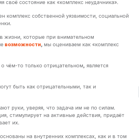
яя своё состояние как «комплекс неудачника».
ен комплекс собственной уязвимости, социальной
нки.
 в жизни, которые при внимательном
ые
возможности
,
мы оцениваем как «комплекс
 о чём-то только отрицательном
,
является
огут быть как отрицательными, так и
ают руки, уверяя, что задача им не по силам.
ция, стимулирует на активные действия, придаёт
ает их.
 основаны на внутренних комплексах, как и в том