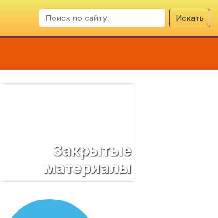
Искать
Закрытые
материалы