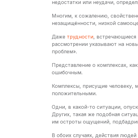
недостатки или неудачи, определ
Многим, к сожалению, свойствен
незащищённости, низкой самооце
Даже
трудности
, встречающиеся
рассмотрении указывают на нов
проблем».
Представление о комплексах, как
ошибочным.
Комплексы, присущие человеку, м
положительными.
Одни, в какой-то ситуации, опуск
Других, такая же подобная ситуа
им остроты ощущений, подбадрив
В обоих случаях, действия людей