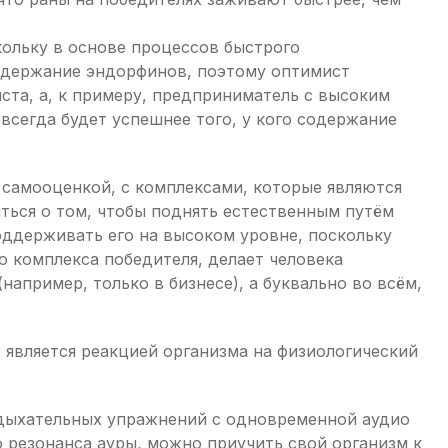
кольку в основе процессов быстрого
одержание эндорфинов, поэтому оптимист
ста, а, к примеру, предприниматель с высоким
сегда будет успешнее того, у кого содержание
 самооценкой, с комплексами, которые являются
ться о том, чтобы поднять естественным путём
оддерживать его на высоком уровне, поскольку
 комплекса победителя, делает человека
например, только в бизнесе), а буквально во всём,
 является реакцией организма на физиологический
дыхательных упражнений с одновременной аудио
 резонанса ауры, можно приучить свой организм к