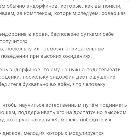
ем обычно эндорфинов, которые, как вы поняли,
ниваем, за комплексы, которым следуем, совершая
эндорфина в крови, бесполезно сутками себе
 получится».
в, поскольку их тормозят отрицательные
 поведении при высоких ожиданиях.
ень эндорфинов, то ему не нужно подстёгивать
ооценки, поскольку эндорфин даёт ощущение
едителя буквально во всём, что человеку
м, чтобы научиться естественным путём поднимать
ующем, поддерживать его на достаточно высоком
у, которую назвали «Комплекс победителя».
о дисков, мелодия которых модулируется