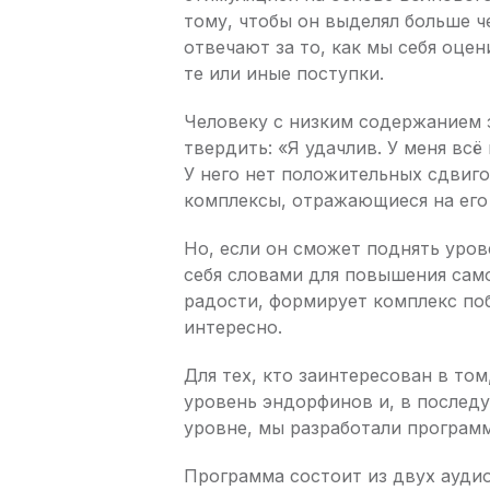
тому, чтобы он выделял больше ч
отвечают за то, как мы себя оце
те или иные поступки.
Человеку с низким содержанием 
твердить: «Я удачлив. У меня всё
У него нет положительных сдвиго
комплексы, отражающиеся на его
Но, если он сможет поднять уров
себя словами для повышения сам
радости, формирует комплекс поб
интересно.
Для тех, кто заинтересован в то
уровень эндорфинов и, в послед
уровне, мы разработали программ
Программа состоит из двух ауди