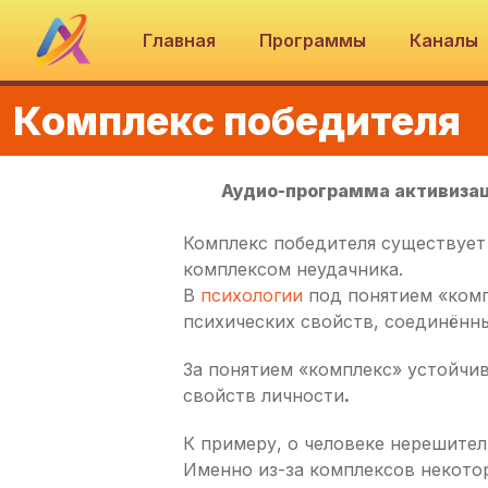
Главная
Программы
Каналы
Комплекс победителя
Аудио-программа активиза
Комплекс победителя существует
комплексом неудачника.
В
психологии
под понятием «комп
психических свойств, соединённы
За понятием «комплекс» устойчив
свойств личности
.
К примеру, о человеке нерешител
Именно из-за комплексов некот