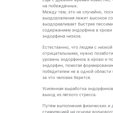
на побеждённых.
Между тем, это не случайно, пос
выздоровления лежит высокое с
выздоравливает быстрее пессими
содержанием эндорфина в крови в
эндорфина низкое.
Естественно, что людям с низкой
отрицательными, нужно позаботи
уровень эндорфинов в крови и п
эндорфин, помогая формированию
победителем не в одной области (
за что человек берется.
Усиленная выработка эндорфинов
выход из лёгкого стресса.
Путём выполнения физических и 
стимуляцией на основе волнового