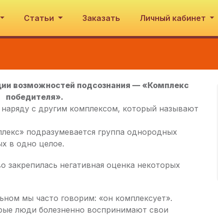
Статьи
Заказать
Личный кабинет
ции возможностей подсознания — «Комплекс
победителя».
 наряду с другим комплексом, который называют
лекс» подразумевается группа однородных
х в одно целое.
о закрепилась негативная оценка некоторых
ьном мы часто говорим: «он комплексует».
орые люди болезненно воспринимают свои