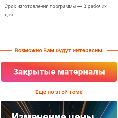
Срок изготовления программы — 3 рабочих
дня.
Возможно Вам будут интересны:
Закрытые материалы
Еще по этой теме
Изменение цены