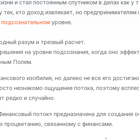
зни и стал постоянным спутником в делах как у т
у тех, кто доход извлекает, но предпринимателем 
а
подсознательном
уровне.
одный разум и трезвый расчет.
решения на уровне подсознания, когда оно эффек
нным Полем.
нсового изобилия, но далеко не все его достигаю
росто незнакомо ощущение потока, поэтому вспле
т редко и случайно.
Финансовый поток» предназначена для создания о
х процветанию, связанному с финансами.