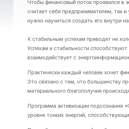
Чтобы финансовый поток проявился в жи
считает себя предпринимателем, так и 
нужно научиться создать его внутри н
К стабильным успехам приводят не хол
Успехам и стабильности способствуют 
взаимодействует с энергоинформацио
Практически каждый человек хочет фина
Это связано с тем, что большинству п
материального благополучия происходя
Программа активизации подсознания «
уровне тонких энергий, способствующи