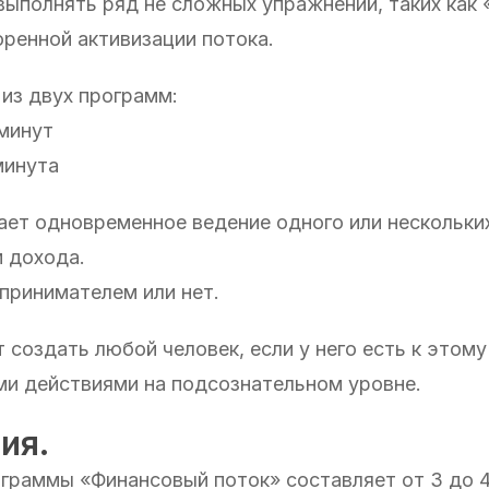
ыполнять ряд не сложных упражнений, таких как
ренной активизации потока.
из двух программ:
минут
минута
ет одновременное ведение одного или нескольки
м дохода.
дпринимателем или нет.
создать любой человек, если у него есть к этому
ми действиями на подсознательном уровне.
ия.
граммы «Финансовый поток» составляет от 3 до 