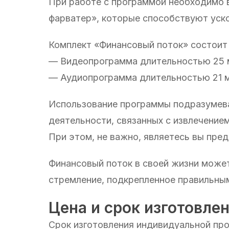
При работе с программой необходимо в
фарватер», которые способствуют уско
Комплект «Финансовый поток» состоит 
— Видеопрограмма длительностью 25 
— Аудиопрограмма длительностью 21 
Использование программы подразумева
деятельности, связанных с извлечение
При этом, не важно, являетесь вы пре
Финансовый поток в своей жизни может 
стремление, подкрепленное правильны
Цена и срок изготовлен
Срок изготовления индивидуальной про