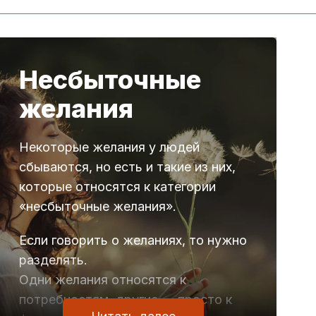
Несбыточные
желания
Некоторые желания у людей
сбываются, но есть и такие из них,
которые относятся к категории
«несбыточные желания».
Если говорить о желаниях, то нужно
разделять.
Одни желания относятся к
потребностям, другие — просто к