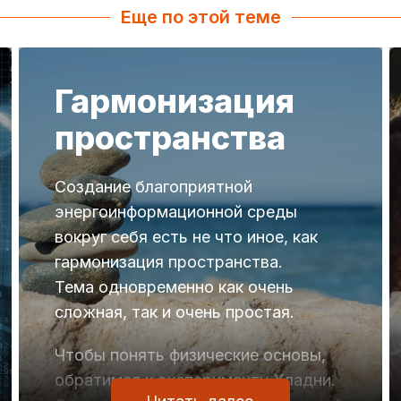
Еще по этой теме
Гармонизация
пространства
Создание благоприятной
энергоинформационной среды
вокруг себя есть не что иное, как
гармонизация пространства.
Тема одновременно как очень
сложная, так и очень простая.
Чтобы понять физические основы,
обратимся к эксперименту Хладни.