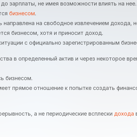
до зарплаты, не имея возможности влиять на нее.
ется
бизнесом
.
ь направлена на свободное извлечением дохода, н
тся бизнесом, хотя и приносит доход.
ситуации с официально зарегистрированным бизне
ства в определенный актив и через некоторое вре
сь бизнесом.
меет прямое отношение к попытке создать финанс
рерывность, а не периодические всплески
дохода