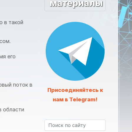
материалы
о в такой
сом.
мя его
овый поток в
Присоединяйтесь к
нам в Telegram!
в области