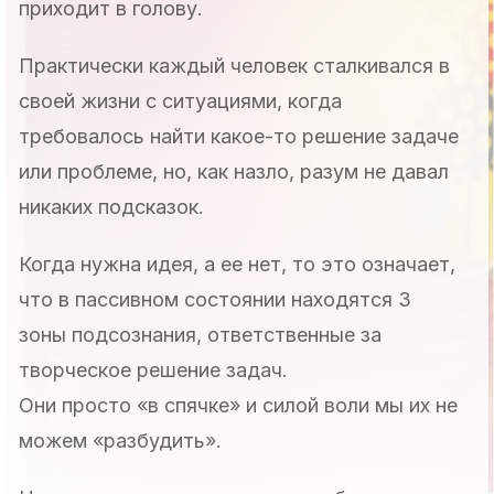
приходит в голову.
Практически каждый человек сталкивался в
своей жизни с ситуациями, когда
требовалось найти какое-то решение задаче
или проблеме, но, как назло, разум не давал
никаких подсказок.
Когда нужна идея, а ее нет, то это означает,
что в пассивном состоянии находятся 3
зоны подсознания, ответственные за
творческое решение задач.
Они просто «в спячке» и силой воли мы их не
можем «разбудить».