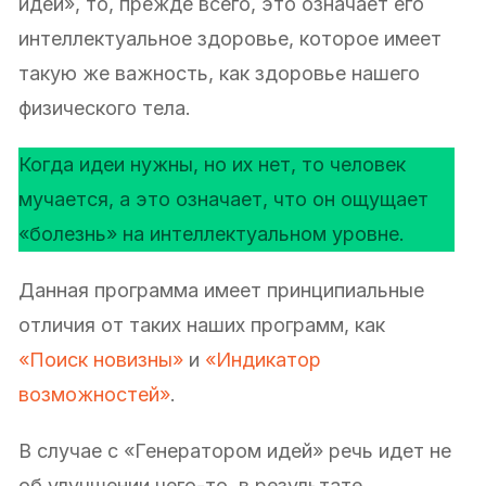
идей», то, прежде всего, это означает его
интеллектуальное здоровье, которое имеет
такую же важность, как здоровье нашего
физического тела.
Когда идеи нужны, но их нет, то человек
мучается, а это означает, что он ощущает
«болезнь» на интеллектуальном уровне.
Данная программа имеет принципиальные
отличия от таких наших программ, как
«Поиск новизны»
и
«Индикатор
возможностей»
.
В случае с «Генератором идей» речь идет не
об улучшении чего-то, в результате