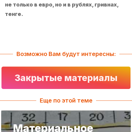
не только в евро, но и в рублях, гривнах,
тенге.
Возможно Вам будут интересны:
Закрытые материалы
Еще по этой теме
Материальное