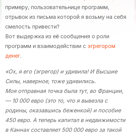
примеру, пользовательнице программ,
отрывок из письма которой я возьму на себя
смелость привести?
Вот выдержка из её сообщения о роли
программ и взаимодействии с
эгрегором
денег
.
«Ох, я его (эгрегор) и удивила! И Высшие
Силы, наверное, тоже удивились.
Моя отправная точка была тут, во Франции,
— 10 000 евро (это то, что я вывезла с
родины, оказавшись беженкой) и пособие
450 евро. А теперь капитал в недвижимости
в Каннах составляет 500 000 евро за такой