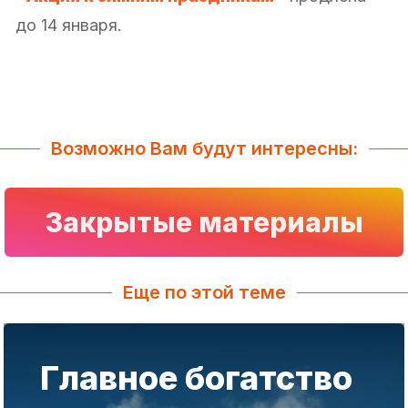
до 14 января.
Возможно Вам будут интересны:
Закрытые материалы
Еще по этой теме
Главное богатство