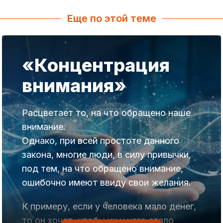
Еще по этой теме
«Концентрация
внимания»
Расцветает то, на что обращено наше
внимание.
Однако, при всей простоте данного
закона, многие люди, в силу привычки,
под тем, на что обращено внимание,
ошибочно имеют ввиду свои желания.
К примеру, если у человека мало денег,
то он хочет, чтобы их у него стало