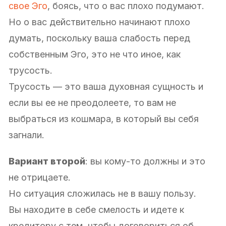
свое Эго
, боясь, что о вас плохо подумают.
Но о вас действительно начинают плохо
думать, поскольку ваша слабость перед
собственным Эго, это не что иное, как
трусость.
Трусость — это ваша духовная сущность и
если вы ее не преодолеете, то вам не
выбраться из кошмара, в который вы себя
загнали.
Вариант второй
: вы кому-то должны и это
не отрицаете.
Но ситуация сложилась не в вашу пользу.
Вы находите в себе смелость и идете к
кредитору с тем, чтобы договориться об