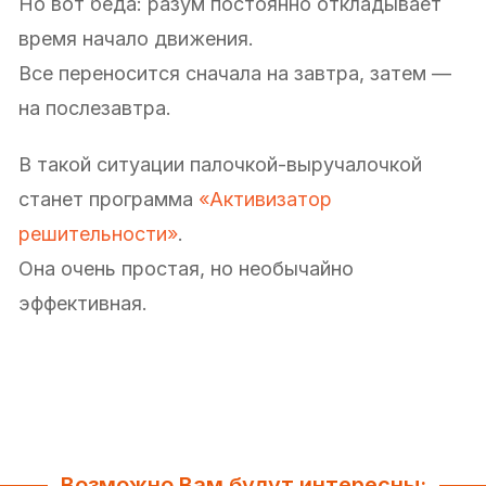
Но вот беда: разум постоянно откладывает
время начало движения.
Все переносится сначала на завтра, затем —
на послезавтра.
В такой ситуации палочкой-выручалочкой
станет программа
«Активизатор
решительности»
.
Она очень простая, но необычайно
эффективная.
Возможно Вам будут интересны: