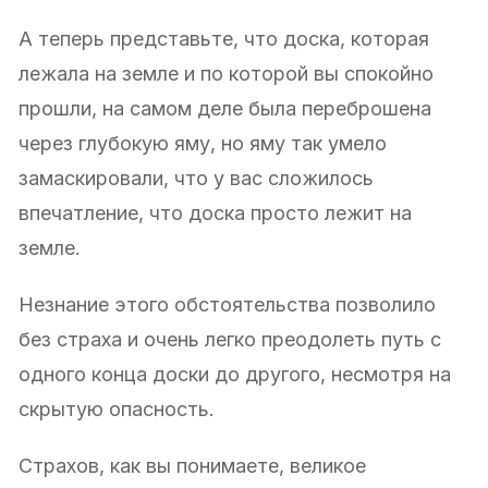
А теперь представьте, что доска, которая
лежала на земле и по которой вы спокойно
прошли, на самом деле была переброшена
через глубокую яму, но яму так умело
замаскировали, что у вас сложилось
впечатление, что доска просто лежит на
земле.
Незнание этого обстоятельства позволило
без страха и очень легко преодолеть путь с
одного конца доски до другого, несмотря на
скрытую опасность.
Страхов, как вы понимаете, великое