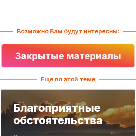
Возможно Вам будут интересны:
Закрытые материалы
Еще по этой теме
Благоприятные
обстоятельства