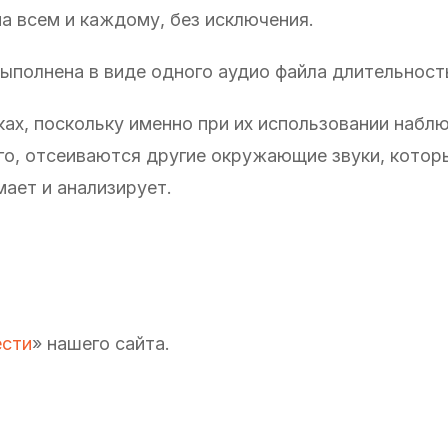
а всем и каждому, без исключения.
ыполнена в виде одного аудио файла длительност
ах, поскольку именно при их использовании набл
ого, отсеиваются другие окружающие звуки, котор
ает и анализирует.
сти
» нашего сайта.