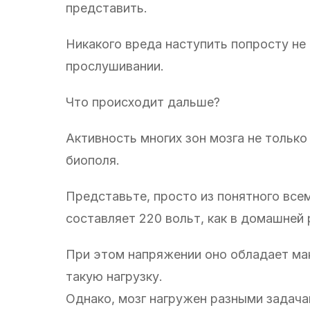
представить.
Никакого вреда наступить попросту не
прослушивании.
Что происходит дальше?
Активность многих зон мозга не тольк
биополя.
Представьте, просто из понятного все
составляет 220 вольт, как в домашней 
При этом напряжении оно обладает мак
такую нагрузку.
Однако, мозг нагружен разными задача