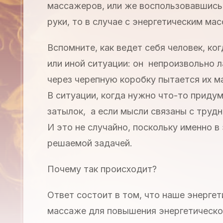
массажеров, или же воспользовавшись 
руки, то в случае с энергетическим ма
Вспомните, как ведет себя человек, ко
или иной ситуации: он непроизвольно 
через черепную коробку пытается их м
В ситуации, когда нужно что-то приду
затылок, а если мысли связаны с труд
И это не случайно, поскольку именно в
решаемой задачей.
Почему так происходит?
Ответ состоит в том, что наше энергет
массаже для повышения энергетическо