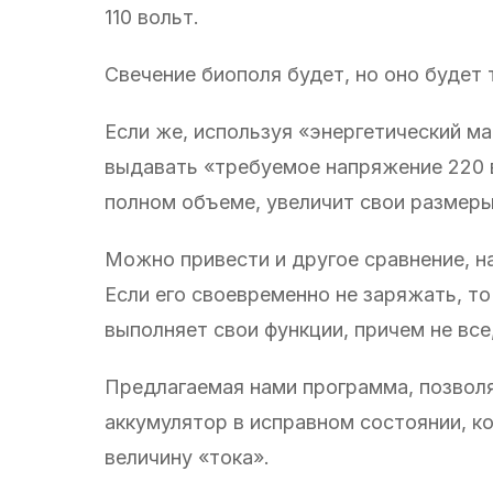
110 вольт.
Свечение биополя будет, но оно будет 
Если же, используя «энергетический ма
выдавать «требуемое напряжение 220 в
полном объеме, увеличит свои размеры
Можно привести и другое сравнение, н
Если его своевременно не заряжать, т
выполняет свои функции, причем не все
Предлагаемая нами программа, позвол
аккумулятор в исправном состоянии, к
величину «тока».