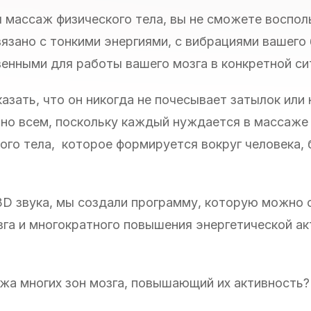
я массаж физического тела, вы не сможете воспо
язано с тонкими энергиями, с вибрациями вашего
енными для работы вашего мозга в конкретной си
казать, что он никогда не почесывает затылок или
нно всем, поскольку каждый нуждается в массаже
кого тела, которое формируется вокруг человека,
3D звука, мы создали программу, которую можно 
га и многократного повышения энергетической ак
ажа многих зон мозга, повышающий их активность?