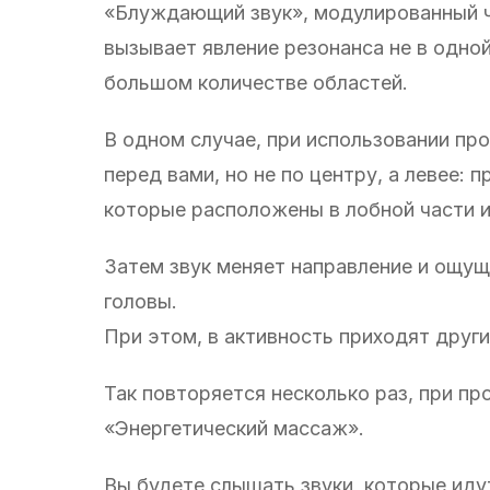
«Блуждающий звук», модулированный ч
вызывает явление резонанса не в одной
большом количестве областей.
В одном случае, при использовании про
перед вами, но не по центру, а левее:
которые расположены в лобной части и
Затем звук меняет направление и ощуща
головы.
При этом, в активность приходят други
Так повторяется несколько раз, при п
«Энергетический массаж».
Вы будете слышать звуки, которые идут