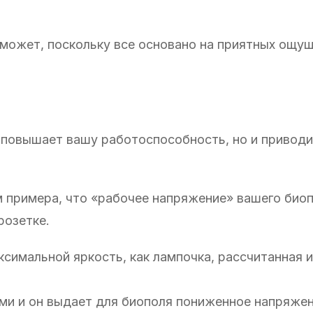
 может, поскольку все основано на приятных ощу
о повышает вашу работоспособность, но и приводи
м примера, что «рабочее напряжение» вашего био
розетке.
симальной яркость, как лампочка, рассчитанная 
ми и он выдает для биополя пониженное напряжен