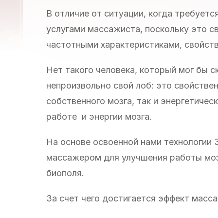
В отличие от ситуации, когда требуетс
услугами массажиста, поскольку это св
частотными характеристиками, свойств
Нет такого человека, который мог бы с
непроизвольно свой лоб: это свойстве
собственного мозга, так и энергетичес
работе и энергии мозга.
На основе освоенной нами технологии 
массажером для улучшения работы моз
биополя.
За счет чего достигается эффект масс