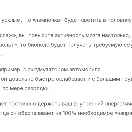
тусклым, т.е «лампочка» будет светить в половину
ссаж», вы повысите активность мозга настолько, 
ольт», то биополе будет получать требуемую ем
.
апример, с аккумулятором автомобиля.
о он довольно быстро ослабевает и с большим тру
, по мере разрядки.
яет постоянно держать ваш внутренний энергетич
огда он обеспечивает на 100% необходимое «напр