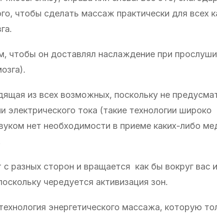
о, чтобы сделать массаж практически для всех к
га.
м, чтобы он доставлял наслаждение при прослуши
озга).
дящая из всех возможных, поскольку не предусма
и электрического тока (такие технологии широко
звуком нет необходимости в приеме каких-либо ме
.
 с разных сторон и вращается как бы вокруг вас 
оскольку чередуется активизация зон.
технология энергетического массажа, которую т