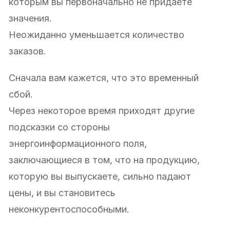
которым вы первоначально не придаете
значения.
Неожиданно уменьшается количество
заказов.
Сначала вам кажется, что это временный
сбой.
Через некоторое время приходят другие
подсказки со стороны
энергоинформационного поля,
заключающиеся в том, что на продукцию,
которую вы выпускаете, сильно падают
цены, и вы становитесь
неконкурентоспособными.