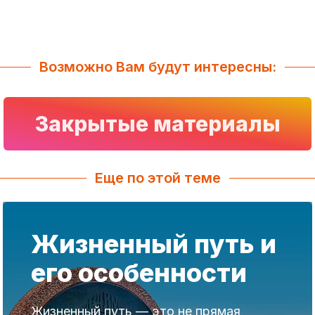
Возможно Вам будут интересны:
Закрытые материалы
Еще по этой теме
Жизненный путь и
его особенности
Жизненный путь — это не прямая