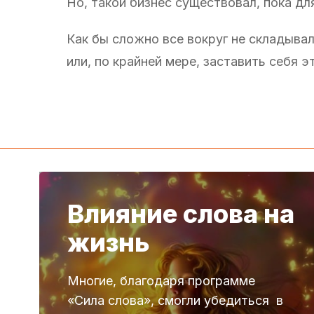
Но, такой бизнес существовал, пока д
Как бы сложно все вокруг не складывал
или, по крайней мере, заставить себя 
Влияние слова на
жизнь
Многие, благодаря программе
«Сила слова», смогли убедиться в