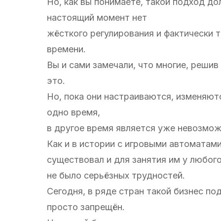
Но, как вы понимаете, такой подход дол
настоящий момент нет
жёсткого регулирования и фактически т
времени.
Вы и сами замечали, что многие, решив
это.
Но, пока они настраиваются, изменяютс
одно время,
в другое время является уже невозмо
Как и в истории с игровыми автоматами
существовал и для занятия им у любо
не было серьёзных трудностей.
Сегодня, в ряде стран такой бизнес п
просто запрещён.