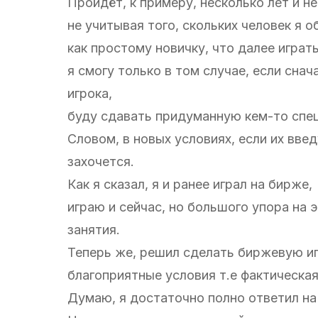
Пройдёт, к примеру, несколько лет и не
не учитывая того, скольких человек я 
как простому новичку, что далее играт
я смогу только в том случае, если сна
игрока,
буду сдавать придуманную кем-то спец
Словом, в новых условиях, если их введ
захочется.
Как я сказал, я и ранее играл на бирже,
играю и сейчас, но большого упора на 
занятия.
Теперь же, решил сделать биржевую иг
благоприятные условия т.е фактическа
Думаю, я достаточно полно ответил на