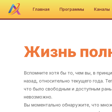
Главная
Программы
Каналы
Жизнь пол
Вспомните хотя бы то, чем вы, в принци
назад, относительно текущего года. Теп
что было свободным и доступным рань
невозможно.
Вы моментально обнаружите, что множ