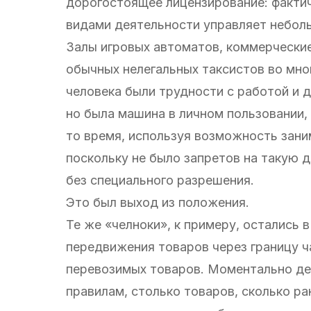
дорогостоящее лицензирование: факти
видами деятельности управляет небол
Залы игровых автоматов, коммерческие
обычных нелегальных таксистов во мног
человека были трудности с работой и д
но была машина в личном пользовании, 
то время, используя возможность зани
поскольку не было запретов на такую 
без специального разрешения.
Это был выход из положения.
Те же «челноки», к примеру, остались
передвижения товаров через границу ч
перевозимых товаров. Моментально дея
правилам, столько товаров, сколько ра