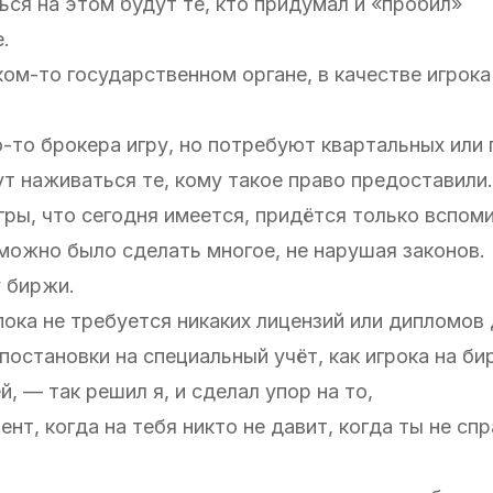
ься на этом будут те, кто придумал и «пробил»
.
ком-то государственном органе, в качестве игрока
о-то брокера игру, но потребуют квартальных или
ут наживаться те, кому такое право предоставили.
ры, что сегодня имеется, придётся только вспоми
 можно было сделать многое, не нарушая законов.
у биржи.
ока не требуется никаких лицензий или дипломов 
постановки на специальный учёт, как игрока на би
, — так решил я, и сделал упор на то,
нт, когда на тебя никто не давит, когда ты не с