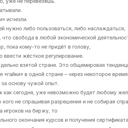
о, уже не перевезёшь.
атывали.
и» исчезли.
 ей нужно либо пользоваться, либо наслаждаться,
, что свобода в любой экономической деятельност
р, пока кому-то не придёт в голову,
о ввести жёсткое регулирование.
тдельно взятой стране. Это общемировая тенденц
я «гайки» в одной стране – через некоторое врем
 за основу чужой опыт.
так как сегодня, уже невозможно будет любому ж
у кого не спрашивая разрешения и не собирая спра
а игроков на биржу, то
льного окончания курсов и получения сертификата