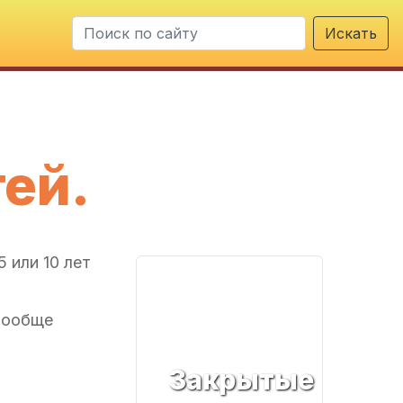
Искать
ей.
5 или 10 лет
вообще
Закрытые