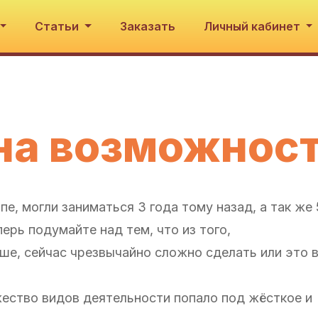
Статьи
Заказать
Личный кабинет
на возможност
пе, могли заниматься 3 года тому назад, а так же 
ерь подумайте над тем, что из того,
ше, сейчас чрезвычайно сложно сделать или это 
ество видов деятельности попало под жёсткое и