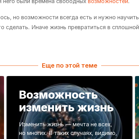
ля него были времена свободных
возможностей
.
ось, но возможности всегда есть и нужно научить
это сделать. Иначе жизнь превратиться в сплошно
Еще по этой теме
Возможность
изменить жизнь
Изменить жизнь — мечта не всех,
но многих. В таких случаях, видимо,