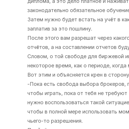
диплома, а это дело платное и наживат
законодательно обязательное обучение
Затем нужно будет встать на учёт в ка
заплатив за это пошлину.
После этого вам разрешат через каког
отчётов, а на составлении отчетов буд
Словом, о той свободе для биржевой иг
некоторое время, как о периоде, когда
Вот этим и объясняется крен в сторон
-Пока есть свобода выбора брокеров, п
чтобы играть, пока от тебя не требуют 
нужно воспользоваться такой ситуацией
чтобы в полной мере использовать моме
чьего-то разрешения.