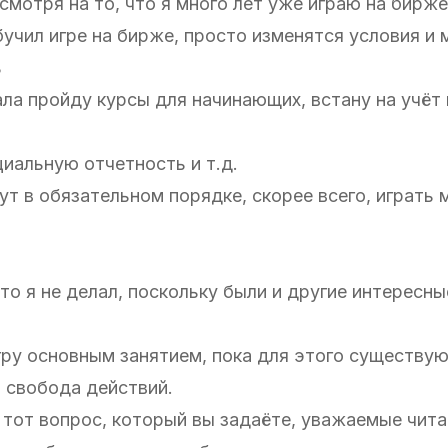
смотря на то, что я много лет уже играю на бирже
обучил игре на бирже, просто изменятся условия и
ь
чала пройду курсы для начинающих, встану на учёт 
иальную отчетность и т.д.
ут в обязательном порядке, скорее всего, играть 
это я не делал, поскольку были и другие интересны
ру основным занятием, пока для этого существу
я свобода действий.
 тот вопрос, который вы задаёте, уважаемые чита