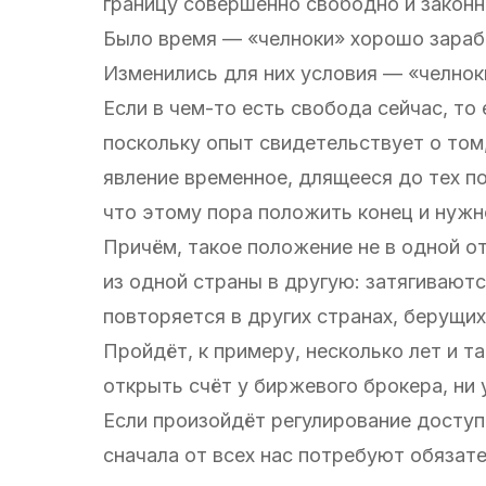
границу совершенно свободно и законн
Было время — «челноки» хорошо зараб
Изменились для них условия — «челнок
Если в чем-то есть свобода сейчас, то
поскольку опыт свидетельствует о том
явление временное, длящееся до тех по
что этому пора положить конец и нужн
Причём, такое положение не в одной о
из одной страны в другую: затягиваютс
повторяется в других странах, берущих
Пройдёт, к примеру, несколько лет и 
открыть счёт у биржевого брокера, ни 
Если произойдёт регулирование доступ
сначала от всех нас потребуют обязате