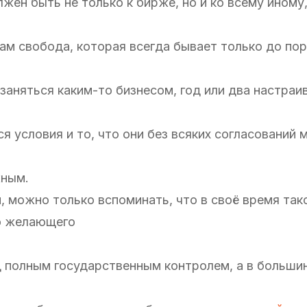
жен быть не только к бирже, но и ко всему иному,
ам свобода, которая всегда бывает только до пор
 заняться каким-то бизнесом, год или два настраи
я условия и то, что они без всяких согласований м
жным.
, можно только вспоминать, что в своё время так
го желающего
од полным государственным контролем, а в больши