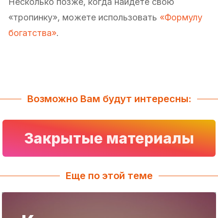
Несколько позже, когда найдете свою
«тропинку», можете использовать
«Формулу
богатства»
.
Возможно Вам будут интересны:
Закрытые материалы
Еще по этой теме