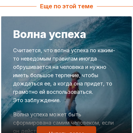
Еще по этой теме
Волна успеха
Считается, что волна успеха по каким-
то неведомым правилам иногда
обрушивается на человека и нужно
иметь большое терпение, чтобы
дождаться ее, а когда она придет, то
грамотно ей воспользоваться.
Это заблуждение.
Волна успеха может быть
сформирована самим человеком, если
он действует по определенным