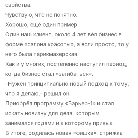
свойства.
Чувствую, что не понятно.
Хорошо, ещё один пример.
Один наш клиент, около 4 лет вёл бизнес в
форме «салона красоты», а если просто, то у
него была парикмахерская.
Как и у многих, постепенно наступил период,
когда бизнес стал «загибаться».
-Нужен принципиально новый подход к тому,
что я делаю,- решил он.
Приобрёл программу «Барьер-1» и стал
искать новизну для дела, которым
занимался годами и к которому привык.
В итоге, родилась новая «фишка»: стрижка