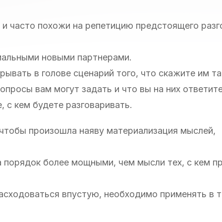
 и часто похожи на репетицию предстоящего разг
циальными новыми партнерами.
рывать в голове сценарий того, что скажите им так
опросы вам могут задать и что вы на них ответите
, с кем будете разговаривать.
, чтобы произошла наяву материализация мыслей,
 порядок более мощными, чем мысли тех, с кем п
расходоваться впустую, необходимо применять в т