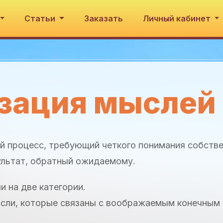
Статьи
Заказать
Личный кабинет
зация мыслей
 процесс, требующий четкого понимания собств
зультат, обратный ожидаемому.
и на две категории.
ысли, которые связаны с воображаемым конечным 