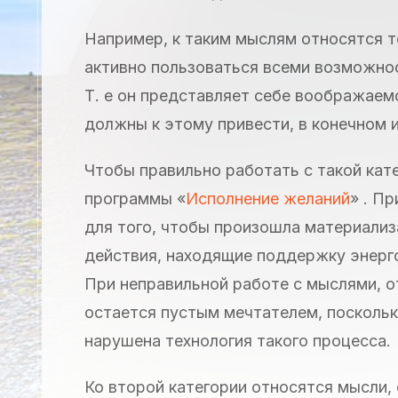
Например, к таким мыслям относятся те
активно пользоваться всеми возможнос
Т. е он представляет себе воображаем
должны к этому привести, в конечном и
Чтобы правильно работать с такой кат
программы «
Исполнение желаний
» . П
для того, чтобы произошла материали
действия, находящие поддержку энерг
При неправильной работе с мыслями, о
остается пустым мечтателем, поскольк
нарушена технология такого процесса.
Ко второй категории относятся мысли,