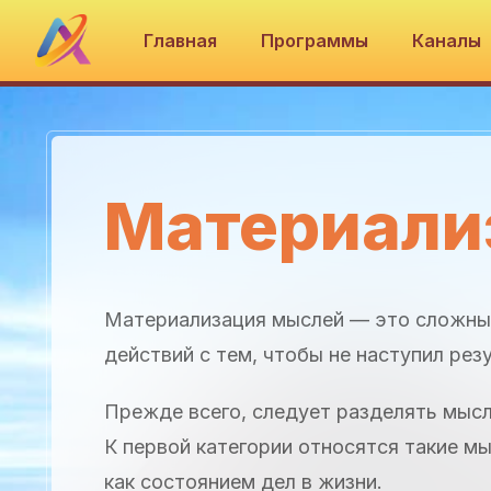
Главная
Программы
Каналы
Материали
Материализация мыслей — это сложный
действий с тем, чтобы не наступил ре
Прежде всего, следует разделять мысл
К первой категории относятся такие м
как состоянием дел в жизни.