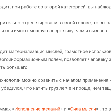
одит, при работе со второй категорией, вы наблю
арительно отрепетировали в своей голове, то вы р
 и они имеют мощную энергетику, чем и вызвана
одит материализация мыслей, грамотное использо
нергоинформационным полем, позволяет человеку 
ть большего.
хнологии можно сравнить с началом применения к
убедился, что катить груз легче и проще, чем тащ
аммах «
Исполнение желаний
» и «
Сила мысли
» , то 