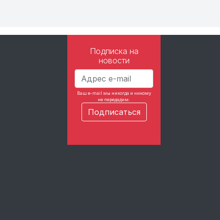
Подписка на
новости
Ваш e-mail мы никогда и никому
не передадим.