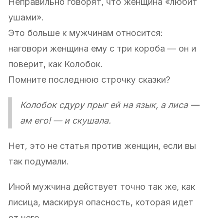
Неправильно говорят, что женщина «любит
ушами».
Это больше к мужчинам относится:
наговори женщина ему с три короба — он и
поверит, как Колобок.
Помните последнюю строчку сказки?
Колобок сдуру прыг ей на язык, а лиса —
ам его! — и скушала.
Нет, это не статья против женщин, если вы
так подумали.
Иной мужчина действует точно так же, как
лисица, маскируя опасность, которая идет
от него.