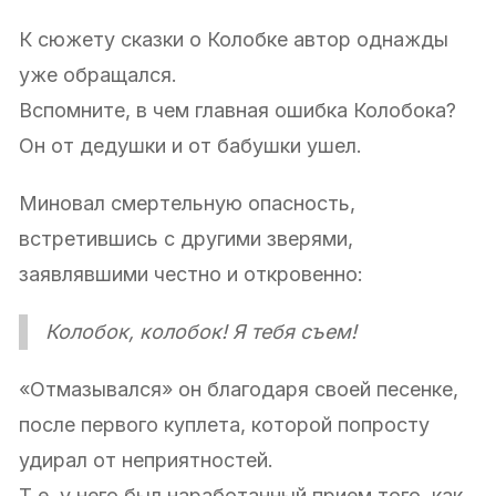
К сюжету сказки о Колобке автор однажды
уже обращался.
Вспомните, в чем главная ошибка Колобока?
Он от дедушки и от бабушки ушел.
Миновал смертельную опасность,
встретившись с другими зверями,
заявлявшими честно и откровенно:
Колобок, колобок! Я тебя съем!
«Отмазывался» он благодаря своей песенке,
после первого куплета, которой попросту
удирал от неприятностей.
Т.е, у него был наработанный прием того, как