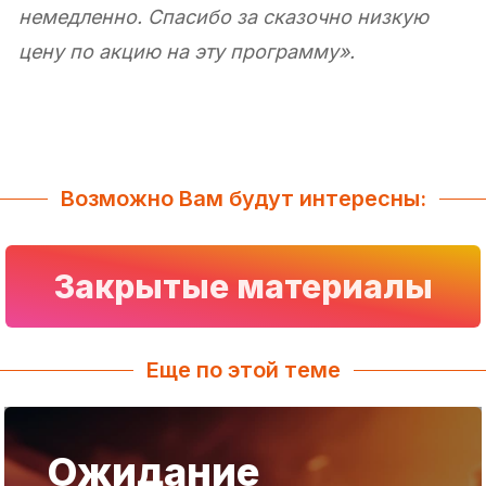
немедленно. Спасибо за сказочно низкую
цену по акцию на эту программу».
Возможно Вам будут интересны:
Закрытые материалы
Еще по этой теме
Ожидание