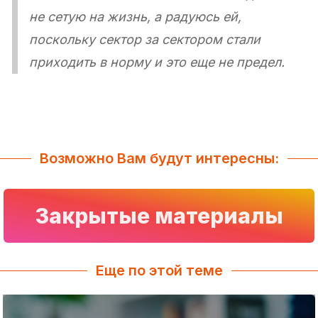
не сетую на жизнь, а радуюсь ей,
поскольку сектор за сектором стали
приходить в норму и это еще не предел.
Возможно Вам будут интересны:
Закрытые материалы
Еще по этой теме