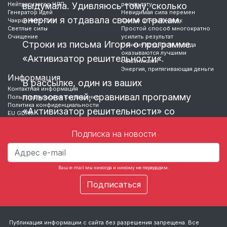
Нейтрализатор НЛП
выдумала. Удивляюсь тому, сколько
результату
Генератор идей
Невидимая сила перемен
энергии я отдавала своим страхам.
Чакры-Интенсив
Самый ценный навык
Светлые силы
Простой способ многократно
Очищение
усилить результат
Строки из письма Игоря о программе
Почему трудности иногда
оказываются лучшими
«Активизатор решительности«.
союзниками
Энергия, притягивающая деньги
Информация
В рассылке, один из ваших
Контактная информация
пользователей, сравнивал программу
Пользовательское соглашение
Политика конфиденциальности
«Активизатор решительности» со
EU GDPR
средством для удаления засоров в
Подписка на новости
канализации. У меня тот же эффект.
…
Ваш e-mail мы никогда и никому не передадим.
Публикация информации с сайта без разрешения запрещена. Все