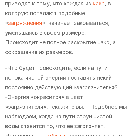
приводят к тому, что каждая из
чакр
, в
которую попадают подобные
«
загряжнения
«, начинает закрываться,
уменьшаясь в своём размере.
Происходит не полное раскрытие чакр, а
сокращение их размеров.
-Что будет происходить, если на пути
потока чистой энергии поставить некий
постоянно действующий «загрязнитель»?
-Энергия «окрасится» в цвет
«загрязнителя»,- скажите вы. – Подобное мы
наблюдаем, когда на пути струи чистой
воды ставится то, что её загрязняет.
Нам неприятны
обиды
, несмотря на то, что