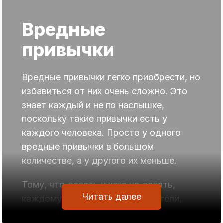
Вредные
привычки
Вредные привычки легко приобрести, но
избавиться от них очень сложно. Это
знает каждый и не по наслышке,
поскольку такие привычки есть у
каждого человека. Просто у одного
вредные привычки в большом
количестве, а у другого их меньше.
Тому, что делать и чего не делать,
Читать далее
каждому из нас твердили родители,
школа, посторонние люди, желавшие