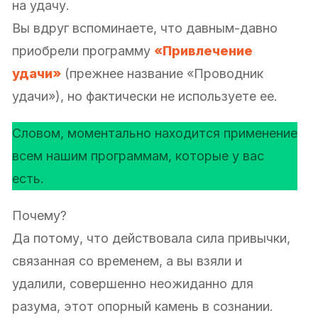
на удачу.
Вы вдруг вспоминаете, что давным-давно
приобрели программу
«Привлечение
удачи»
(прежнее название «Проводник
удачи»), но фактически не используете ее.
Словом, моментально находится применение
всем нашим программам, которые у вас
есть.
Почему?
Да потому, что действовала сила привычки,
связанная со временем, а вы взяли и
удалили, совершенно неожиданно для
разума, этот опорный камень в сознании.