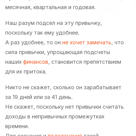
месячная, квартальная и годовая.
Наш разум подсел на эту привычку,
поскольку так ему удобнее.
А раз удобнее, то он
не хочет замечать
, что
сила привычки, упрощающая подсчеты
наших
финансов
, становится препятствием
для их притока.
Никто не скажет, сколько он зарабатывает
за 19 дней или за 41 день.
Не скажет, поскольку нет привычки считать
доходы в непривычных промежутках
времени.
Для сознания и
подсознания
такой