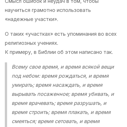
Смысл ошибок и неудач в том, чтобы
научиться грамотно использовать
«надежные участки».
О таких «участках» есть упоминания во всех
религиозных учениях.
К примеру, в Библии об этом написано так.
Всему свое время, и время всякой вещи
под небом: время рождаться, и время
умирать; время насаждать, и время
вырывать посаженное; время убивать, и
время врачевать; время разрушать, и
время строить; время плакать, и время
смеяться; время сетовать, и время