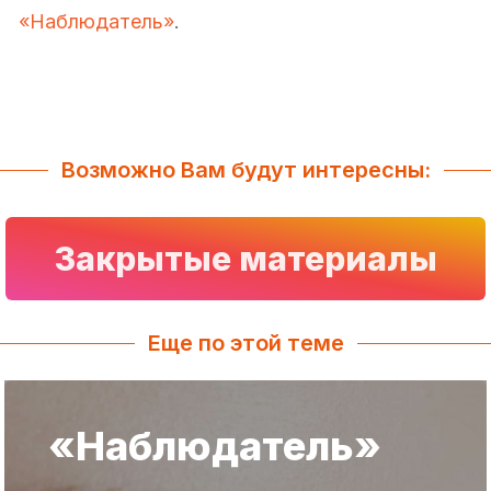
«Наблюдатель»
.
Возможно Вам будут интересны:
Закрытые материалы
Еще по этой теме
«Наблюдатель»