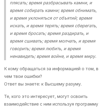
плясать; время разбрасывать камни, и
время собирать камни; время обнимать,
и время уклоняться от объятий; время
искать, и время терять; время сберегать,
и время бросать; время раздирать, и
время сшивать; время молчать, и время
говорить; время любить, и время
ненавидеть; время войне, и время миру.
К кому обращаться за информацией о том, в
чем твои ошибки?
Ответ вы знаете: к Высшему разуму.
Те, кого это интересует, могут освоить
взаимодействие с ним используя программу