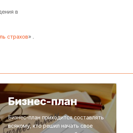
дения в
ль страхов
» .
Бизнес-план
Бизнес-план приходится составлять
всякому, кто решил начать свое