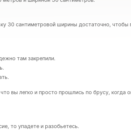
льку 30 сантиметровой ширины достаточно, чтобы 
дежно там закрепили.
ь.
ать.
то вы легко и просто прошлись по брусу, когда о
сие, то упадете и разобьетесь.