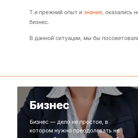
Т.е прежний опыт и
знания
, оказались 
бизнес.
В данной ситуации, мы бы посоветова
Бизнес
Бизнес — дело не простое, в
котором нужно преодолевать не