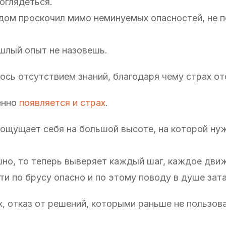
оглядеться.
дом проскочил мимо неминуемых опасностей, не п
шлый опыт не назовешь.
ось отсутствием знаний, благодаря чему страх от
енно
появляется и страх
.
, ощущает себя на большой высоте, на которой ну
но, то теперь выверяет каждый шаг, каждое дви
дти по брусу опасно и по этому поводу в душе зата
, отказ от решений, которыми раньше не пользова