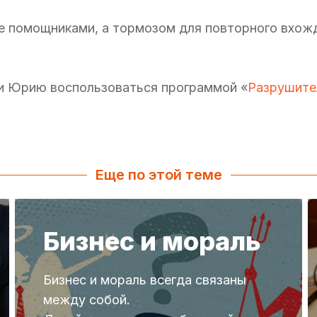
не помощниками, а тормозом для повторного вхож
ли Юрию воспользоваться программой «
Разрушите
Еще по этой теме
Бизнес и мораль
Бизнес и мораль всегда связаны
между собой.