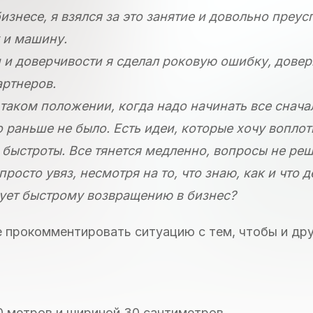
бизнесе, я взялся за это занятие и довольно преус
 и машину.
и и доверчивости я сделал роковую ошибку, довер
артнеров.
в таком положении, когда надо начинать все снача
 раньше не было. Есть идеи, которые хочу воплот
и быстроты. Все тянется медленно, вопросы не ре
росто увяз, несмотря на то, что знаю, как и что д
ует быстрому возвращению в бизнес?
 прокомментировать ситуацию с тем, чтобы и дру
0 метров и шириной 30 сантиметров.