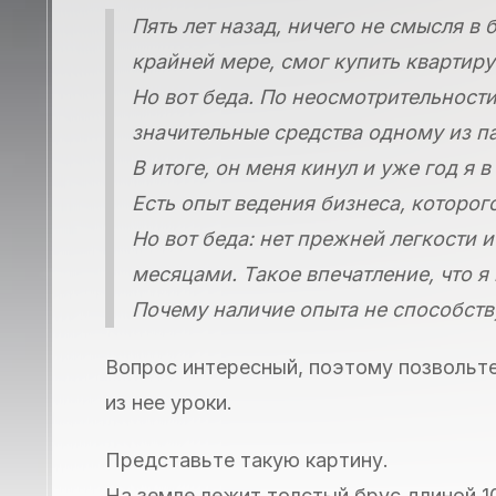
Пять лет назад, ничего не смысля в 
крайней мере, смог купить квартиру
Но вот беда. По неосмотрительност
значительные средства одному из п
В итоге, он меня кинул и уже год я 
Есть опыт ведения бизнеса, которого
Но вот беда: нет прежней легкости 
месяцами. Такое впечатление, что я п
Почему наличие опыта не способств
Вопрос интересный, поэтому позвольте
из нее уроки.
Представьте такую картину.
На земле лежит толстый брус длиной 1