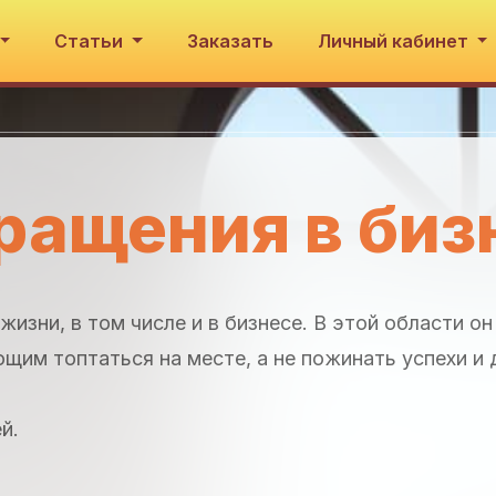
Статьи
Заказать
Личный кабинет
ращения в биз
изни, в том числе и в бизнесе. В этой области он
им топтаться на месте, а не пожинать успехи и
й.