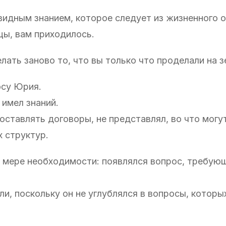
видным знанием, которое следует из жизненного 
цы, вам приходилось.
ать заново то, что вы только что проделали на з
осу Юрия.
 имел знаний.
оставлять договоры, не представлял, во что могу
х структур.
по мере необходимости: появлялся вопрос, требу
.
ли, поскольку он не углублялся в вопросы, которы