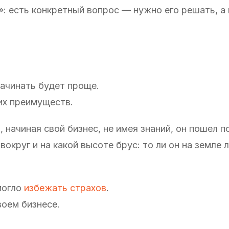
: есть конкретный вопрос — нужно его решать, а 
начинать будет проще.
их преимуществ.
, начиная свой бизнес, не имея знаний, он пошел по
вокруг и на какой высоте брус: то ли он на земле 
могло
избежать страхов
.
воем бизнесе.