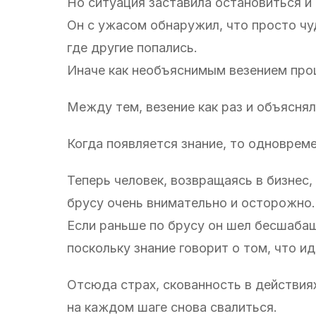
Но ситуация заставила остановиться и 
Он с ужасом обнаружил, что просто чу
где другие попались.
Иначе как необъяснимым везением про
Между тем, везение как раз и объяснял
Когда появляется знание, то одноврем
Теперь человек, возвращаясь в бизнес
брусу очень внимательно и осторожно.
Если раньше по брусу он шел бесшабаш
поскольку знание говорит о том, что и
Отсюда страх, скованность в действиях
на каждом шаге снова свалиться.