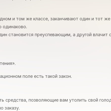
дном и том же классе, заканчивают один и тот же
 одинаково.
дин становится преуспевающим, а другой влачит 
тения».
ационном поле есть такой закон.
сть средства, позволяющие вам утолить свой голо
о заказу.