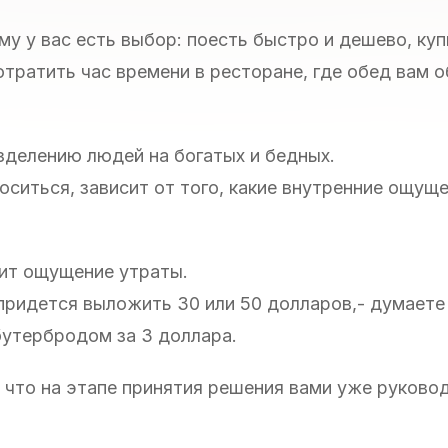
му у вас есть выбор: поесть быстро и дешево, куп
отратить час времени в ресторане, где обед вам 
азделению людей на богатых и бедных.
оситься, зависит от того, какие внутренние ощущ
дит ощущение утраты.
придется выложить 30 или 50 долларов,- думаете 
бутербродом за 3 доллара.
 что на этапе принятия решения вами уже руков