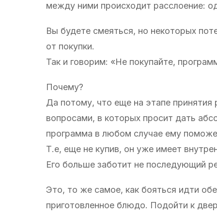
между ними происходит расслоение: од
Вы будете смеяться, но некоторых пот
от покупки.
Так и говорим: «Не покупайте, програм
Почему?
Да потому, что еще на этапе принятия
вопросами, в которых просит дать абсо
программа в любом случае ему поможет
Т.е, еще не купив, он уже имеет внутр
Его больше заботит не последующий ре
Это, то же самое, как бояться идти обе
приготовленное блюдо. Подойти к дверя