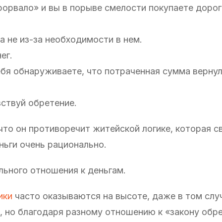
рорвало» и вы в порыве смелости покупаете дорог
а не из-за необходимости в нем.
ег.
ебя обнаруживаете, что потраченная сумма вернул
вствуй обретение.
что он противоречит житейской логике, которая с
ньги очень рационально.
льного отношения к деньгам.
ики
часто оказываются на высоте, даже в том случ
, но благодаря разному отношению к «закону обре