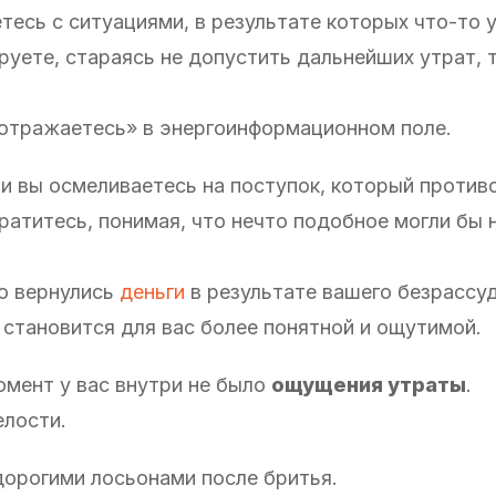
тесь с ситуациями, в результате которых что-то 
руете, стараясь не допустить дальнейших утрат, 
«отражаетесь» в энергоинформационном поле.
, и вы осмеливаетесь на поступок, который проти
тратитесь, понимая, что нечто подобное могли бы 
о вернулись
деньги
в результате вашего безрассу
а становится для вас более понятной и ощутимой.
омент у вас внутри не было
ощущения утраты
.
лости.
дорогими лосьонами после бритья.