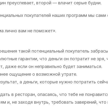
ин преуспевает, второй — влачит серые будни.
енциальных покупателей наших программ мы сами
ма лично вам не поможет».
 решения такой потенциальный покупатель забрасы
лютные гарантии, что деньги он потратит не зря, 
, даже если он неправильно будет заниматься.
еннее ощущение о возможной утрате.
зультат, а деньги, которые нужно потратить сейч
дать в ресторан, опасаясь, что тебе не понравитс
м и, не заходя внутрь, требовать заверений, что