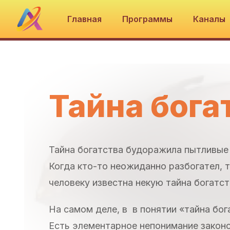
Главная
Программы
Каналы
Тайна бога
Тайна богатства будоражила пытливые 
Когда кто-то неожиданно разбогател, т
человеку известна некую тайна богатс
На самом деле, в в понятии «тайна бог
Есть элементарное непонимание закон