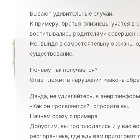
Бывают удивительные случаи.
К примеру, братья-близнецы учатся в о
воспитывались родителями совершенно
Но, выйдя в самостоятельную жизнь, о
существование.
Почему так получается?
Ответ лежит в нарушении «закона обре
Да-да, не удивляйтесь, в энергоинформ
-Как он проявляется?- спросите вы.
Начнем сразу с примера.
Допустим, вы проголодались и у вас е
ресторанчике, где еду вам приготовят п