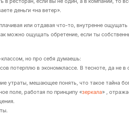
в ресторан, если вы не один, а в компании, то вс
аете деньги «на ветер».
плачивая или отдавая что-то, внутренне ощущать
 как можно ощущать обретение, если ты собствен
классом, но про себя думаешь:
сов потерплю в экономклассе. В тесноте, да не в 
ние утраты, мешающее понять, что такое тайна бо
ое поле, работая по принципу «
зеркала
» , отража
щения.
ты.