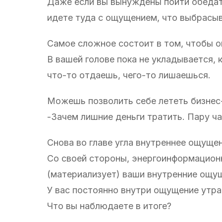
Даже если вы вынуждены пойти обедать 
идете туда с ощущением, что выбрасыв
Самое сложное состоит в том, чтобы о
В вашей голове пока не укладывается,
что-то отдаешь, чего-то лишаешься.
Можешь позволить себе лететь бизнес-
-Зачем лишние деньги тратить. Пару ча
Снова во главе угла внутреннее ощуще
Со своей стороны, энергоинформационн
(материализует) ваши внутренние ощу
У вас постоянно внутри ощущение утра
Что вы наблюдаете в итоге?