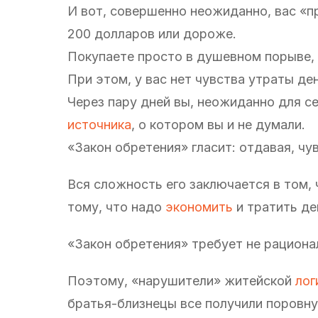
И вот, совершенно неожиданно, вас «п
200 долларов или дороже.
Покупаете просто в душевном порыве, 
При этом, у вас нет чувства утраты ден
Через пару дней вы, неожиданно для с
источника
, о котором вы и не думали.
«Закон обретения» гласит: отдавая, чу
Вся сложность его заключается в том, 
тому, что надо
экономить
и тратить де
«Закон обретения» требует не рациона
Поэтому, «нарушители» житейской
лог
братья-близнецы все получили поровну