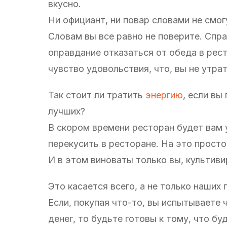
вкусно.
Ни официант, ни повар словами не смог
Словам вы все равно не поверите. Спра
оправдание отказаться от обеда в рест
чувство удовольствия, что, вы не утра
Так стоит ли тратить
энергию
, если вы
лучших?
В скором времени ресторан будет вам у
перекусить в ресторане. На это просто
И в этом виноваты только вы, культив
Это касается всего, а не только наших
Если, покупая что-то, вы испытываете
денег, то будьте готовы к тому, что б