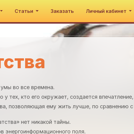
Статьи
Заказать
Личный кабинет
тства
умы во все времена.
о у тех, кто его окружает, создается впечатление,
тва, позволяющая ему жить лучше, по сравнению с
атства» нет никакой тайны.
ов энергоинформационного поля.