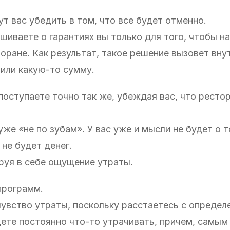
ут вас убедить в том, что все будет отменно.
шиваете о гарантиях вы только для того, чтобы н
оране. Как результат, такое решение вызовет вну
тили какую-то сумму.
 поступаете точно так же, убеждая вас, что ресто
же «не по зубам». У вас уже и мысли не будет о 
 не будет денег.
ируя в себе ощущение утраты.
 программ.
 чувство утраты, поскольку расстаетесь с опреде
удете постоянно что-то утрачивать, причем, самым