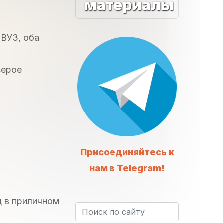
материалы
 ВУЗ, оба
серое
Присоединяйтесь к
нам в Telegram!
д в приличном