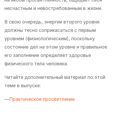
несчастным и невостребованным в жизни.
В свою очередь, энергии второго уровня
должны тесно соприкасаться с первым
уровнем (физиологическим), поскольку
состояние дел на этом уровне и правильное
его заполнение определяет здоровье
физического тела человека.
Читайте дополнительный материал по этой
теме в выпуске:
—
Практическое просветление