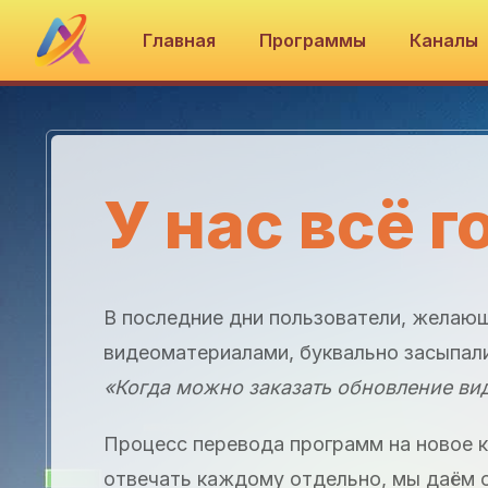
Главная
Программы
Каналы
У нас всё г
В последние дни пользователи, желаю
видеоматериалами, буквально засыпали
«Когда можно заказать обновление вид
Процесс перевода программ на новое к
отвечать каждому отдельно, мы даём 