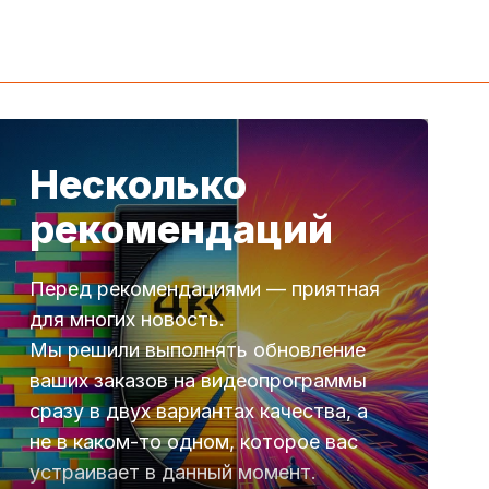
Несколько
рекомендаций
Перед рекомендациями — приятная
для многих новость.
Мы решили выполнять обновление
ваших заказов на видеопрограммы
сразу в двух вариантах качества, а
не в каком-то одном, которое вас
устраивает в данный момент.