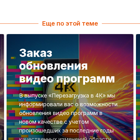
Еще по этой теме
Заказ
обновления
видео программ
В выпуске «Перезагрузка в 4К» мы
информировали вас о возможности
обновления видео программ в
новом качестве с учетом
произошедших за последние годы
качественных изменений области