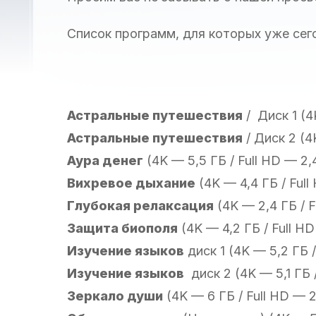
Список программ, для которых уже сег
Астральные путешествия
/ Диск 1 (4
Астральные путешествия
/ Диск 2 (4
Аура денег
(4K — 5,5 ГБ / Full HD — 2,
Вихревое дыхание
(4K — 4,4 ГБ / Full
Глубокая релаксация
(4K — 2,4 ГБ / F
Защита биополя
(4K — 4,2 ГБ / Full HD
Изучение языков
диск 1 (4K — 5,2 ГБ /
Изучение языков
диск 2 (4K — 5,1 ГБ /
Зеркало души
(4K — 6 ГБ / Full HD — 2