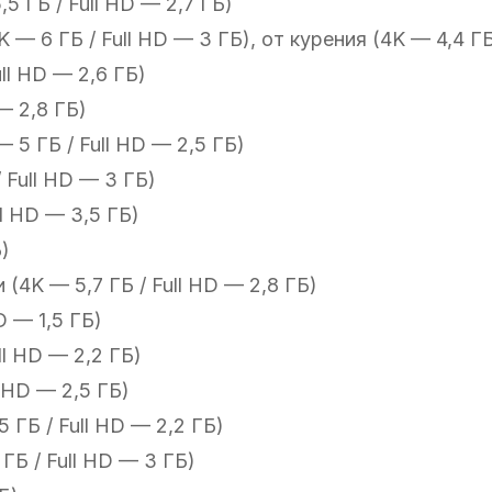
5 ГБ / Full HD — 2,7 ГБ)
K — 6 ГБ / Full HD — 3 ГБ), от курения (4K — 4,4 ГБ
ull HD — 2,6 ГБ)
— 2,8 ГБ)
 5 ГБ / Full HD — 2,5 ГБ)
 Full HD — 3 ГБ)
ll HD — 3,5 ГБ)
Б)
(4K — 5,7 ГБ / Full HD — 2,8 ГБ)
D — 1,5 ГБ)
ll HD — 2,2 ГБ)
 HD — 2,5 ГБ)
 ГБ / Full HD — 2,2 ГБ)
ГБ / Full HD — 3 ГБ)