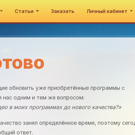
Статьи
Заказать
Личный кабинет
отово
щие обновить уже приобретённые программы с
 нас одним и тем же вопросом:
ео в моих программах до нового качества?»
ачество занял определённое время, поэтому сего
общий ответ.