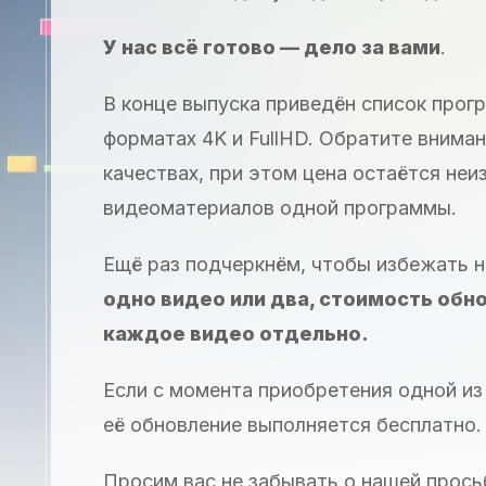
У нас всё готово — дело за вами
.
В конце выпуска приведён список прог
форматах 4K и FullHD. Обратите вниман
качествах, при этом цена остаётся не
видеоматериалов одной программы.
Ещё раз подчеркнём, чтобы избежать 
одно видео или два, стоимость обно
каждое видео отдельно.
Если с момента приобретения одной и
её обновление выполняется бесплатно.
Просим вас не забывать о нашей прось