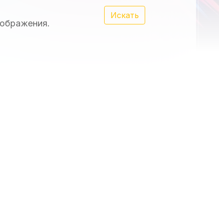
Искать
зображения.