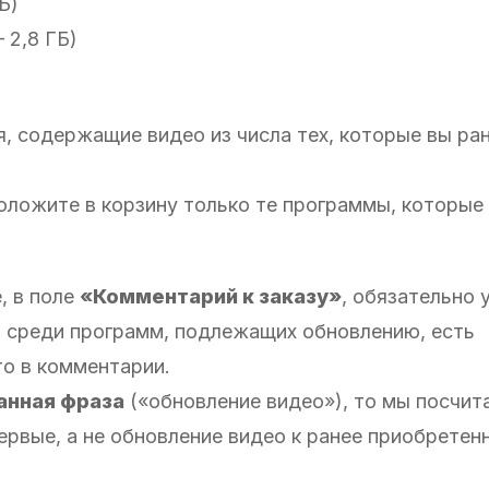
Б)
— 2,8 ГБ)
 содержащие видео из числа тех, которые вы ра
оложите в корзину только те программы, которые
, в поле
«Комментарий к заказу»
, обязательно 
да среди программ, подлежащих обновлению, есть
то в комментарии.
анная фраза
(«обновление видео»), то мы посчит
рвые, а не обновление видео к ранее приобретен