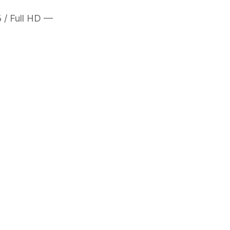
 / Full HD —