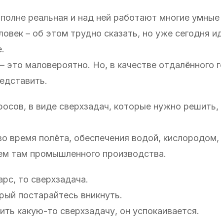
полне реальная и над ней работают многие умные
овек – об этом трудно сказать, но уже сегодня и
.
– это маловероятно. Но, в качестве отдалённого 
едставить.
росов, в виде сверхзадач, которые нужно решить,
во время полёта, обеспечения водой, кислородом,
ием там промышленного производства.
арс, то сверхзадача.
рый постарайтесь вникнуть.
ить какую-то сверхзадачу, он успокаивается.