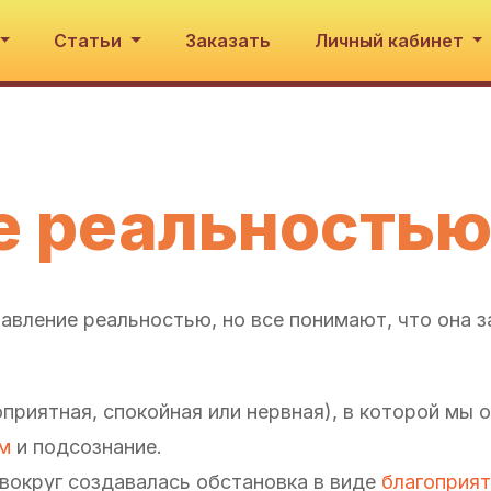
Статьи
Заказать
Личный кабинет
е реальность
авление реальностью, но все понимают, что она з
приятная, спокойная или нервная), в которой мы 
м
и подсознание.
 вокруг создавалась обстановка в виде
благоприя