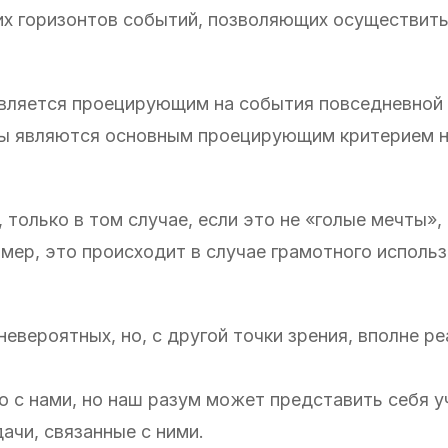
ких горизонтов событий, позволяющих осуществит
 является проецирующим на события повседневной
ты являются основным проецирующим критерием н
о, только в том случае, если это не «голые мечты»
мер, это происходит в случае грамотного исполь
невероятных, но, с другой точки зрения, вполне ре
о с нами, но наш разум может представить себя 
ачи, связанные с ними.