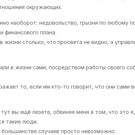
отношения окружающих.
енно наоборот: недовольство, грызня по любому п
и финансового плана.
 жизни столько, что просвета не видно, а управл
али в жизни сами, посредством работы своего со
ражает то, если им кто-то говорит, что они сами 
 тут вы ещё лезете, обвиняя меня в том, что это я
я такие люди.
в большинстве случаев просто невозможно.