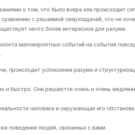
аниями о том, что было вчера или происходит се
сравнению с решаемой сверхзадачей, что не хоче
существует нечто более интересное для разума.
ризонта маловероятных событий на события повсе
.
чи, происходит успокоение разума и структуриза
 и быстро. Они решаются очень и очень медленн
 реальности человека и окружающая его обстановк
аже поведение людей, связанных с вами.