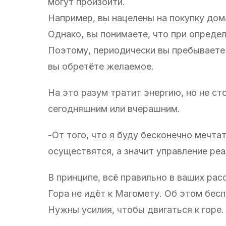
могут произойти.
Например, вы нацелены на покупку дома
Однако, вы понимаете, что при опреде
Поэтому, периодически вы пребываете в
вы обретёте желаемое.
На это разум тратит энергию, но не ст
сегодняшним или вчерашним.
-От того, что я буду бесконечно мечта
осуществятся, а значит управление ре
В принципе, всё правильно в ваших рас
Гора не идёт к Магомету. Об этом бесп
Нужны усилия, чтобы двигаться к горе.