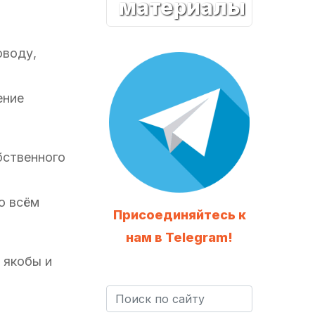
материалы
оводу,
ение
бственного
во всём
Присоединяйтесь к
нам в Telegram!
, якобы и