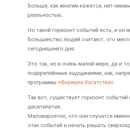
Больше, как многим кажется, нет ника
реальностью.
Но такой горизонт событий есть, и он
Большинство людей считают, что меч
сегодняшнего дня.
Это так, но в очень малой мере, да и т
подкреплённые ощущениями, как, напри
программы
«Формула богатства»
.
Так вот, существует горизонт событий 
десятилетия.
Маловероятно, что они случатся именн
этих событий и начать решать сверхзад