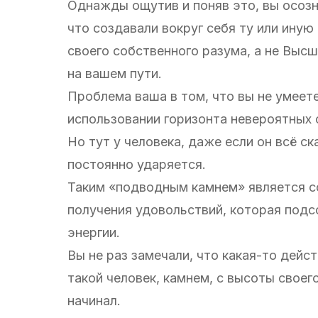
Однажды ощутив и поняв это, вы осозна
что создавали вокруг себя ту или ину
своего собственного разума, а не Высш
на вашем пути.
Проблема ваша в том, что вы не умеет
использовании горизонта невероятных 
Но тут у человека, даже если он всё с
постоянно ударяется.
Таким «подводным камнем» является со
получения удовольствий, которая подс
энергии.
Вы не раз замечали, что какая-то дейс
такой человек, камнем, с высоты своего
начинал.