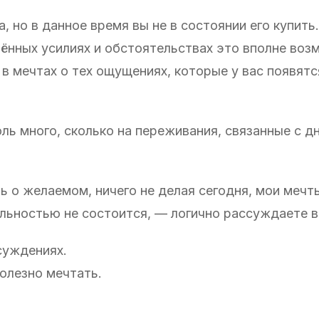
, но в данное время вы не в состоянии его купить.
лённых усилиях и обстоятельствах это вполне воз
 мечтах о тех ощущениях, которые у вас появятся
оль много, сколько на переживания, связанные с д
ть о желаемом, ничего не делая сегодня, мои мечт
альностью не состоится, — логично рассуждаете в
суждениях.
олезно мечтать.