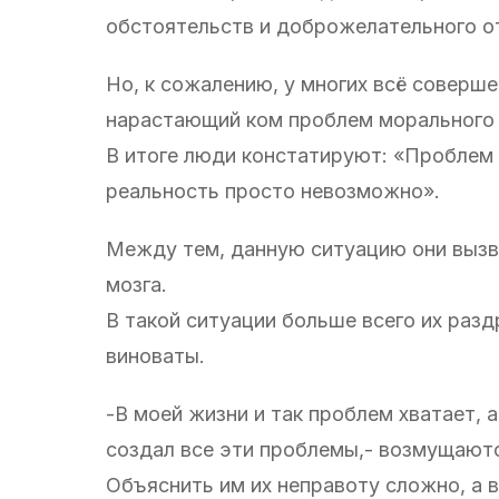
обстоятельств и доброжелательного 
Но, к сожалению, у многих всё соверш
нарастающий ком проблем морального 
В итоге люди констатируют: «Проблем в
реальность просто невозможно».
Между тем, данную ситуацию они вызв
мозга.
В такой ситуации больше всего их разд
виноваты.
-В моей жизни и так проблем хватает, а
создал все эти проблемы,- возмущаютс
Объяснить им их неправоту сложно, а 