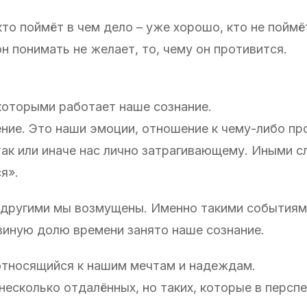
кто поймёт в чем дело – уже хорошо, кто не поймё
он понимать не желает, то, чему он противится.
 которыми работает наше сознание.
ение. Это наши эмоции, отношение к чему-либо п
ак или иначе нас лично затрагивающему. Иными с
я».
 другими мы возмущены. Именно такими событиями
виную долю времени занято наше сознание.
 относящийся к нашим мечтам и надеждам.
несколько отдалённых, но таких, которые в персп