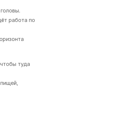
 головы.
дёт работа по
горизонта
 чтобы туда
 пищей,