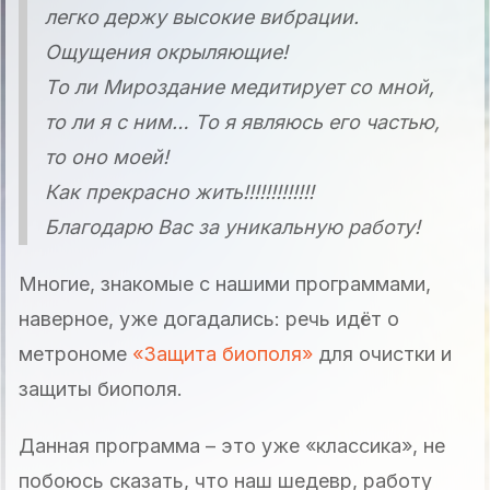
легко держу высокие вибрации.
Ощущения окрыляющие!
То ли Мироздание медитирует со мной,
то ли я с ним… То я являюсь его частью,
то оно моей!
Как прекрасно жить!!!!!!!!!!!!!
Благодарю Вас за уникальную работу!
Многие, знакомые с нашими программами,
наверное, уже догадались: речь идёт о
метрономе
«Защита биополя»
для очистки и
защиты биополя.
Данная программа – это уже «классика», не
побоюсь сказать, что наш шедевр, работу