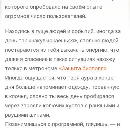
которого опробовало на своём опыте
огромное число пользователей.
Находясь в гуще людей и событий, иногда за
день так «накувыркаешься», столько людей
постараются из тебя выкачать энергию, что
даже я спасение в таких ситуациях нахожу
только в метрономе
«Защита биополя»
.
Иногда ощущается, что твоя аура в конце
дня больше напоминает одежду, порванную
в клочья, словно ты весь день пробирался
через заросли колючих кустов с ранящими и
рвущими шипами.
Позанимаешься с программой, глядишь, — и