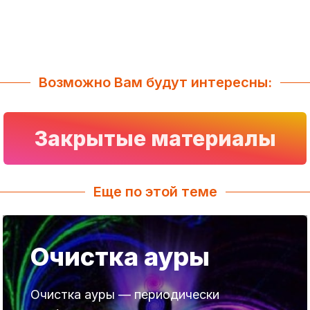
Возможно Вам будут интересны:
Закрытые материалы
Еще по этой теме
Очистка ауры
Очистка ауры — периодически