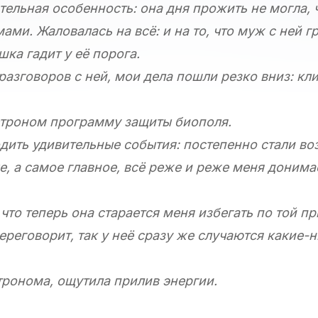
ельная особенность: она дня прожить не могла, 
ми. Жаловалась на всё: и на то, что муж с ней г
шка гадит у её порога.
разговоров с ней, мои дела пошли резко вниз: кл
етроном программу защиты биополя.
одить удивительные события: постепенно стали во
, а самое главное, всё реже и реже меня донима
что теперь она старается меня избегать по той пр
ереговорит, так у неё сразу же случаются какие-
тронома, ощутила прилив энергии.