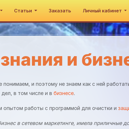
Статьи
Заказать
Личный кабинет
знания и бизн
 понимаем, и поэтому не знаем как с ней работат
дел, в том числе и в
бизнесе
.
м опытом работы с программой для очистки и
защ
бизнес в сетевом маркетинге, имела приличные д