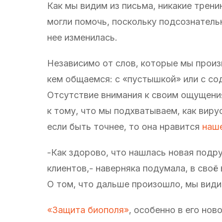
Как мы видим из письма, никакие трени
могли помочь, поскольку подсознатель
нее изменилась.
Независимо от слов, которые мы произ
кем общаемся: с «пустышкой» или с с
Отсутствие внимания к своим ощущени
к тому, что мы подхватываем, как виру
если быть точнее, то она нравится
наш
-Как здорово, что нашлась новая подру
клиентов,- наверняка подумала, в своё
О том, что дальше произошло, мы види
«Защита биополя»
, особенно в его нов