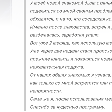
У моей новой знакомой была отличит
поделиться со мной своими проблема
обходится, и на то, что соседская ко
Именно после знакомства, встреч и 
разбежалась, заработки упали.
Вот уже 2 месяца, как использую м
Уже через две недели стали происх
прежние клиенты и появляться новые
нежелательная подруга.
От наших общих знакомых я узнала, 
как только со мной встретится или п
неприятности.
Сама же я, после использования ме
Спасибо за чудесную программу.