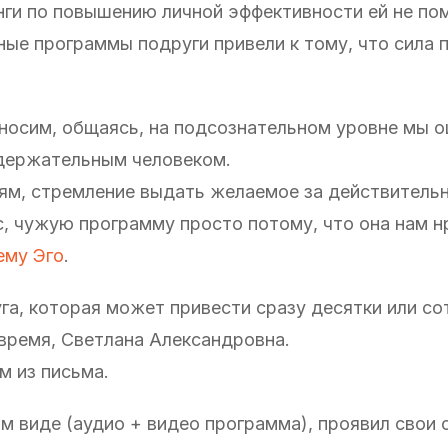
нги по повышению личной эффективности ей не пом
ные программы подруги привели к тому, что сила 
носим, общаясь, на подсознательном уровне мы 
одержательным человеком.
ям, стремление выдать желаемое за действительн
с, чужую программу просто потому, что она нам н
ему Эго
.
га, которая может привести сразу десятки или со
 время, Светлана Александровна.
м из письма.
ом виде (аудио + видео программа), проявил свои 