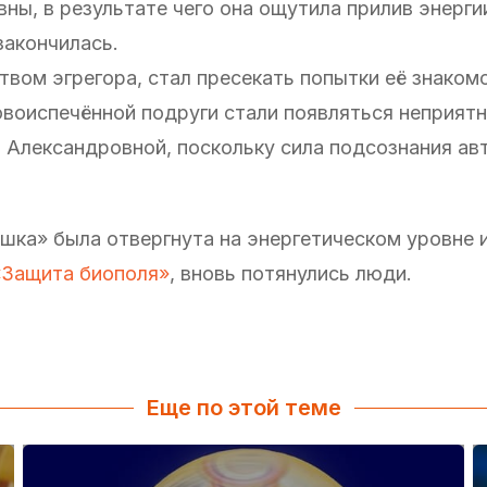
ны, в результате чего она ощутила прилив энерги
закончилась.
твом эгрегора, стал пресекать попытки её знаком
новоиспечённой подруги стали появляться неприят
 Александровной, поскольку сила подсознания ав
шка» была отвергнута на энергетическом уровне и
«Защита биополя»
, вновь потянулись люди.
Еще по этой теме