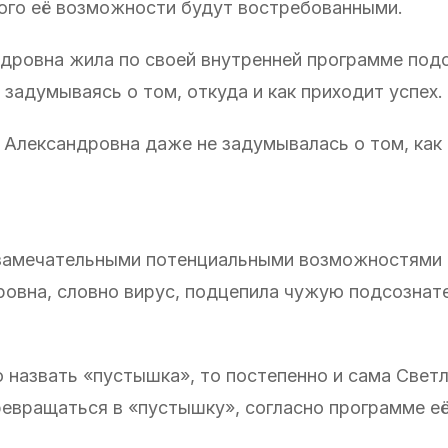
 кого её возможности будут востребованными.
ндровна жила по своей внутренней программе подс
 задумываясь о том, откуда и как приходит успех.
 Александровна даже не задумывалась о том, как
 замечательными потенциальными возможностями и
ровна, словно вирус, подцепила чужую подсознат
назвать «пустышка», то постепенно и сама Свет
евращаться в «пустышку», согласно программе её