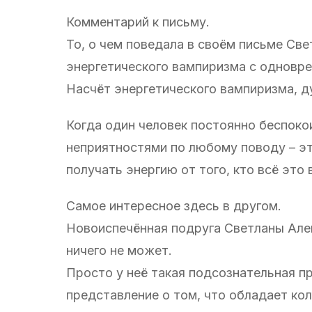
Комментарий к письму.
То, о чем поведала в своём письме Све
энергетического вампиризма с одновр
Насчёт энергетического вампиризма, д
Когда один человек постоянно беспоко
неприятностями по любому поводу – это
получать энергию от того, кто всё это
Самое интересное здесь в другом.
Новоиспечённая подруга Светланы Алек
ничего не может.
Просто у неё такая подсознательная п
представление о том, что обладает ко