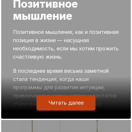
Позитивное
мышление
Позитивное мышление, как и позитивная
позиция в жизни — насущная
необходимость, если мы хотим прожить
счастливую жизнь.
В последнее время весьма заметной
стала тенденция, когда наши
программы для развития интуиции,
привлечения в жизнь успеха и достатка
Читать далее
стали очень часто покупать люди,
имеющие многолетний опыт изучения и
освоения различных духовных практик.