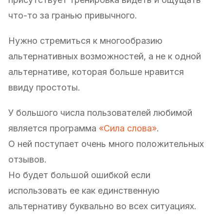
что-то за гранью привычного.
Нужно стремиться к многообразию
альтернативных возможностей, а не к одной
альтернативе, которая больше нравится
ввиду простоты.
У большого числа пользователей любимой
является программа
«Сила слова»
.
О ней поступает очень много положительных
отзывов.
Но будет большой ошибкой если
использовать ее как единственную
альтернативу буквально во всех ситуациях.