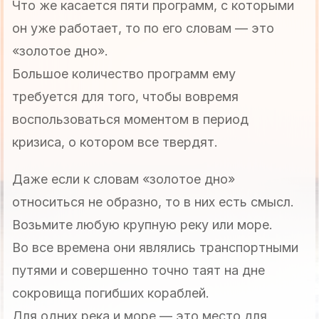
Что же касается пяти программ, с которыми
он уже работает, то по его словам — это
«золотое дно».
Большое количество программ ему
требуется для того, чтобы вовремя
воспользоваться моментом в период
кризиса, о котором все твердят.
Даже если к словам «золотое дно»
относиться не образно, то в них есть смысл.
Возьмите любую крупную реку или море.
Во все времена они являлись транспортными
путями и совершенно точно таят на дне
сокровища погибших кораблей.
Для одних река и море — это место для