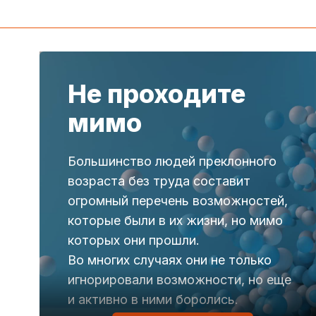
Не проходите
мимо
Большинство людей преклонного
возраста без труда составит
огромный перечень возможностей,
которые были в их жизни, но мимо
которых они прошли.
Во многих случаях они не только
игнорировали возможности, но еще
и активно в ними боролись.