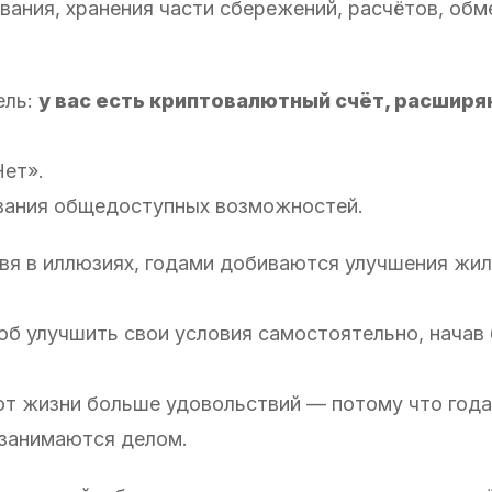
вания, хранения части сбережений, расчётов, обм
ель:
у вас есть криптовалютный счёт, расшир
Нет».
ования общедоступных возможностей.
живя в иллюзиях, годами добиваются улучшения жи
об улучшить свои условия самостоятельно, начав 
от жизни больше удовольствий — потому что года
 занимаются делом.