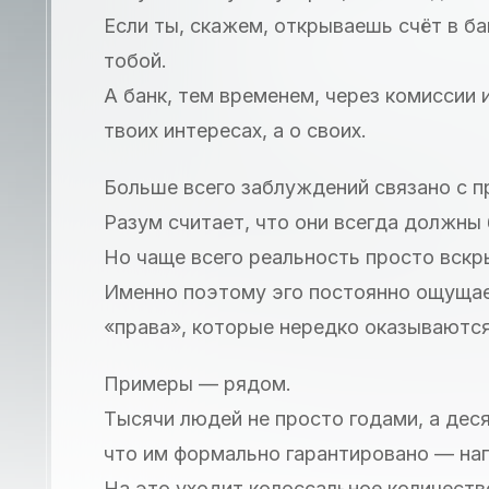
Если ты, скажем, открываешь счёт в ба
тобой.
А банк, тем временем, через комиссии 
твоих интересах, а о своих.
Больше всего заблуждений связано с п
Разум считает, что они всегда должны 
Но чаще всего реальность просто вскр
Именно поэтому эго постоянно ощущае
«права», которые нередко оказываютс
Примеры — рядом.
Тысячи людей не просто годами, а дес
что им формально гарантировано — на
На это уходит колоссальное количеств