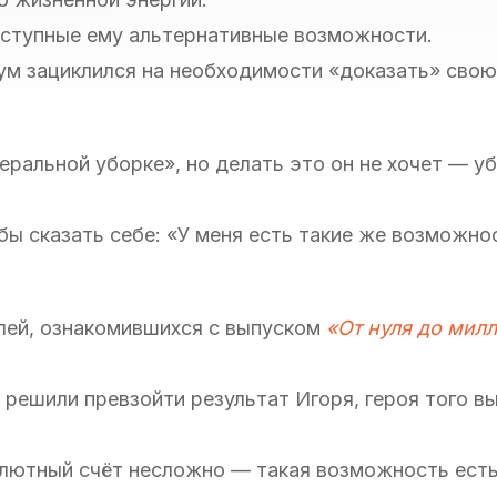
оступные ему альтернативные возможности.
зум зациклился на необходимости «доказать» свою
еральной уборке», но делать это он не хочет — у
бы сказать себе: «У меня есть такие же возможно
елей, ознакомившихся с выпуском
«От нуля до мил
 решили превзойти результат Игоря, героя того вы
алютный счёт несложно — такая возможность есть