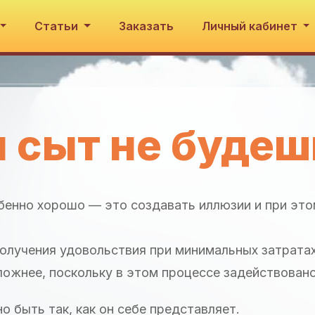
Статьи
Заказать
Личный кабинет
 сыт не будеш
обенно хорошо — это создавать иллюзии и при это
получения удовольствия при минимальных затратах
ожнее, поскольку в этом процессе задействовано
о быть так, как он себе представляет.