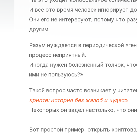
И всё это время человек игнорирует д
Они его не интересуют, потому что ра
другим.
Разум нуждается в периодической «ген
процесс неприятный.
Иногда нужен болезненный толчок, что
ими не пользуюсь?»
Такой вопрос часто возникает у читат
крипте: история без жалоб и чудес»
.
Некоторых он задел настолько, что они
Вот простой пример: открыть криптов