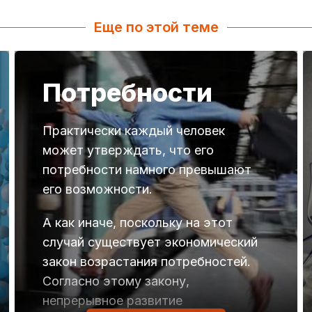
Еще по этой теме
Потребности
Практически каждый человек
может утверждать, что его
потребности намного превышают
его возможности.
А как иначе, поскольку на этот
случай существует экономический
закон возрастания потребностей.
Согласно этому закону,
непрерывное развитие