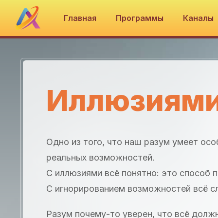
Главная
Программы
Каналы
Иллюзиями
Одно из того, что наш разум умеет ос
реальных возможностей.
С иллюзиями всё понятно: это способ 
С игнорированием возможностей всё сл
Разум почему-то уверен, что всё должн