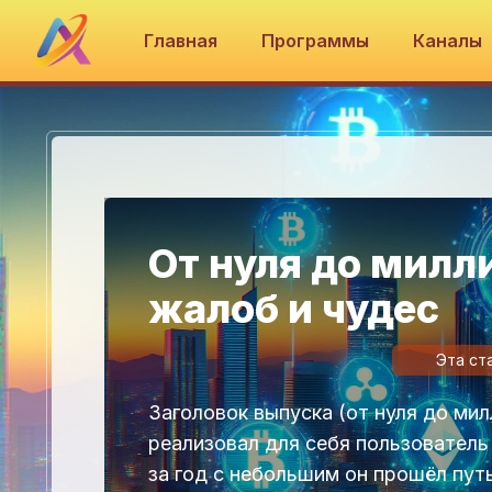
Главная
Программы
Каналы
От нуля до милли
жалоб и чудес
Эта ст
Заголовок выпуска (от нуля до ми
реализовал для себя пользователь
за год с небольшим он прошёл пут