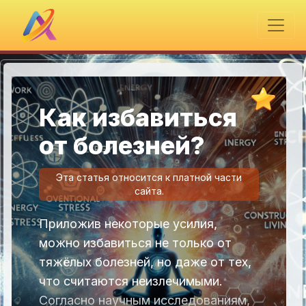
Как избавиться
от болезней?
Эта статья относится к платной части
сайта.
Приложив некоторые усилия,
можно избавиться не только от
тяжёлых болезней, но даже от тех,
что считаются неизлечимыми.
Согласно научным исследованиям,