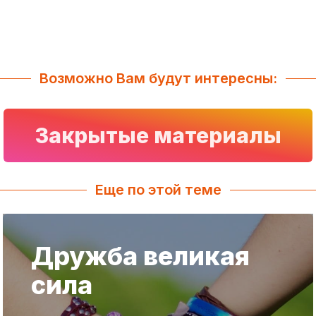
Возможно Вам будут интересны:
Закрытые материалы
Еще по этой теме
Дружба великая
сила