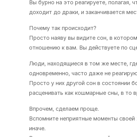
Вы бурно на это реагируете, полагая, 
доходит до драки, и заканчивается ме
Почему так происходит?
Просто наяву вы видите сон, в которо
отношению к вам. Вы действуете по с
Люди, находящиеся в том же месте, где
одновременно, часто даже не реагирую
Просто у них другой сон в состоянии б
расценивать как кошмарные сны, в то в
Впрочем, сделаем проще.
Вспомните неприятные моменты своей ж
иначе.