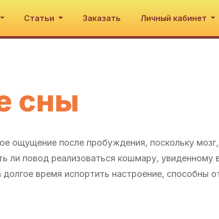
Статьи
Заказать
Личный кабинет
е сны
ое ощущение после пробуждения, поскольку мозг,
ть ли повод реализоваться кошмару, увиденному в
а долгое время испортить настроение, способны о