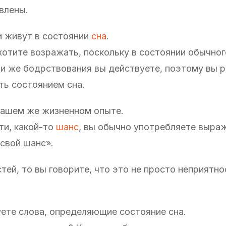
влены.
и живут в состоянии
сна
.
 хотите возражать, поскольку в состоянии обычног
ии же бодрствования вы действуете, поэтому вы р
ть состоянием сна.
вашем же жизненном опыте.
ти, какой-то
шанс
, вы обычно употребляете выра
 свой шанс».
тей, то вы говорите, что это не просто неприятно
уете слова, определяющие состояние сна.