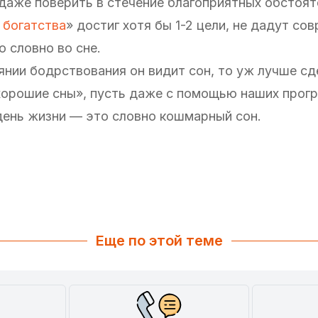
 даже поверить в стечение благоприятных обстоят
 богатства
» достиг хотя бы 1-2 цели, не дадут сов
о словно во сне.
оянии бодрствования он видит сон, то уж лучше сд
орошие сны», пусть даже с помощью наших прогр
 день жизни — это словно кошмарный сон.
Еще по этой теме