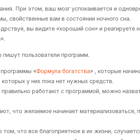
ания. При этом, ваш мозг успокаивается и одновр
, свойственные вам в состоянии ночного сна.
дрствуя, вы видите «хороший сон» и реагируете н
».
о пишут пользователи программ.
 программы «
Формула богатства
» , которые начи
 которых у них пока нет нужных средств.
ли правильно работают с программой, можно назва
ают, что желаемое начинает материализоваться, 
 том, что все благоприятное в их жизни, случается