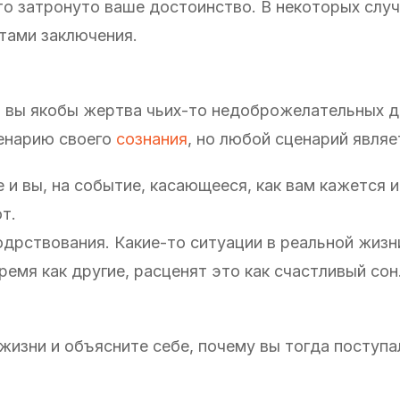
что затронуто ваше достоинство. В некоторых слу
стами заключения.
м вы якобы жертва чьих-то недоброжелательных д
ценарию своего
сознания
, но любой сценарий являе
 и вы, на событие, касающееся, как вам кажется и
т.
одрствования. Какие-то ситуации в реальной жизн
ремя как другие, расценят это как счастливый сон
изни и объясните себе, почему вы тогда поступал