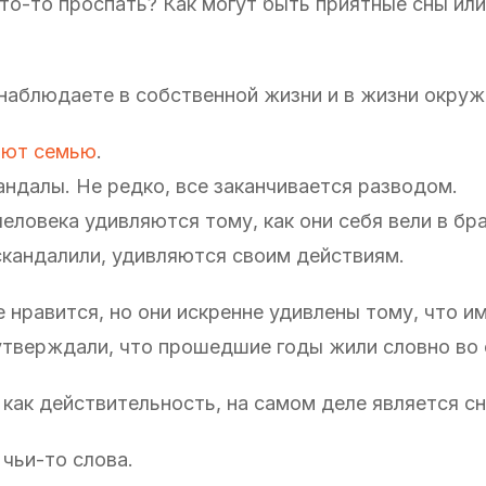
 что-то проспать? Как могут быть приятные сны и
 наблюдаете в собственной жизни и в жизни окру
ают семью
.
андалы. Не редко, все заканчивается разводом.
еловека удивляются тому, как они себя вели в бра
скандалили, удивляются своим действиям.
е нравится, но они искренне удивлены тому, что и
 утверждали, что прошедшие годы жили словно во 
как действительность, на самом деле является с
 чьи-то слова.