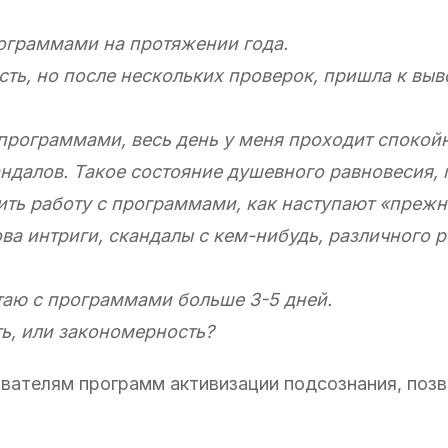
ограммами на протяжении года.
сть, но после нескольких проверок, пришла к выво
 программами, весь день у меня проходит спокойн
ндалов. Такое состояние душевного равновесия, 
тить работу с программами, как наступают «прежн
ва интриги, скандалы с кем-нибудь, различного 
отаю с программами больше 3-5 дней.
ть, или закономерность?
ователям программ активизации подсознания, поз