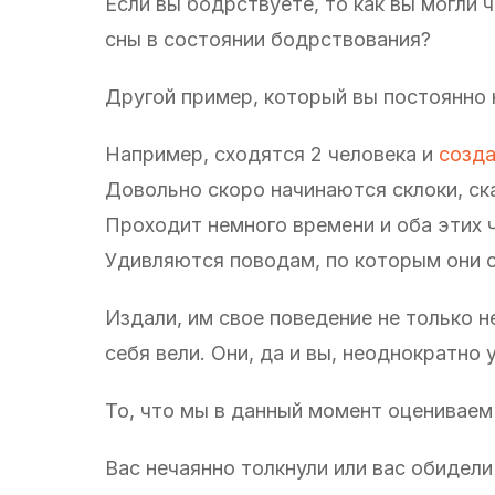
Если вы бодрствуете, то как вы могли
сны в состоянии бодрствования?
Другой пример, который вы постоянно
Например, сходятся 2 человека и
созд
Довольно скоро начинаются склоки, ск
Проходит немного времени и оба этих ч
Удивляются поводам, по которым они 
Издали, им свое поведение не только н
себя вели. Они, да и вы, неоднократно
То, что мы в данный момент оцениваем 
Вас нечаянно толкнули или вас обидели