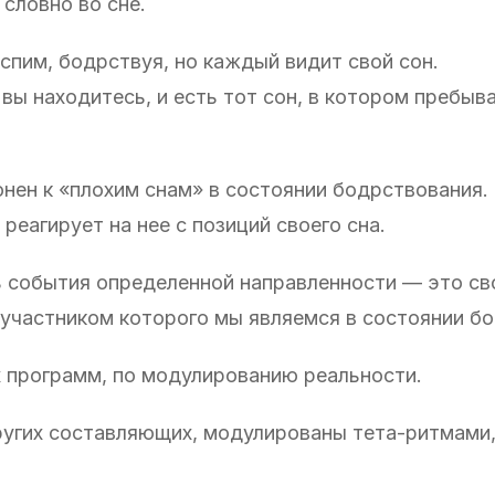
 словно во сне.
 спим, бодрствуя, но каждый видит свой сон.
вы находитесь, и есть тот сон, в котором пребыв
нен к «плохим снам» в состоянии бодрствования.
 реагирует на нее с позиций своего сна.
ь события определенной направленности — это св
, участником которого мы являемся в состоянии б
 программ, по модулированию реальности.
ругих составляющих, модулированы тета-ритмами