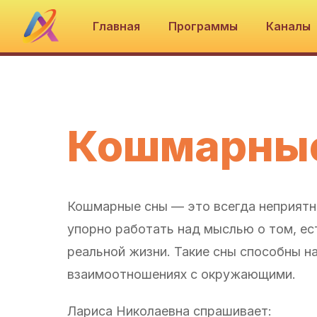
Главная
Программы
Каналы
Кошмарны
Кошмарные сны — это всегда неприятн
упорно работать над мыслью о том, ес
реальной жизни. Такие сны способны н
взаимоотношениях с окружающими.
Лариса Николаевна спрашивает: