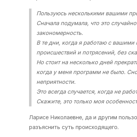
Пользуюсь несколькими вашими пр
Сначала подумала, что это случайно
закономерность.
В те дни, когда я работаю с вашими
происшествий и потрясений, без ска
Но стоит на несколько дней прекра
когда у меня программ не было. Сно
неприятности.
Это всегда случается, когда не раб
Скажите, это только моя особеннос
Ларисе Николаевне, да и другим польз
разъяснить суть происходящего.