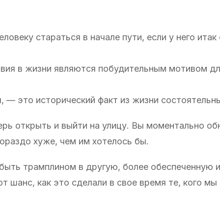
ловеку стараться в начале пути, если у него итак 
овия в жизни являются побудительным мотивом д
я, — это исторический факт из жизни состоятельн
ерь открыть и выйти на улицу. Вы моментально о
раздо хуже, чем им хотелось бы.
 быть трамплином в другую, более обеспеченную 
т шанс, как это сделали в свое время те, кого мы