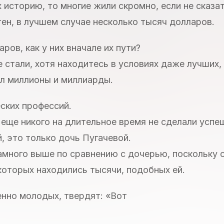
х историю, то многие жили скромно, если не сказа
тен, в лучшем случае несколько тысяч долларов.
аров, как у них вначале их пути?
е стали, хотя находитесь в условиях даже лучших, 
ал миллионы и миллиарды.
ских профессий.
еще никого на длительное время не сделали успе
 это только дочь Пугачевой.
амного выше по сравнению с дочерью, поскольку 
которых находились тысячи, подобных ей.
нно молодых, твердят: «Вот