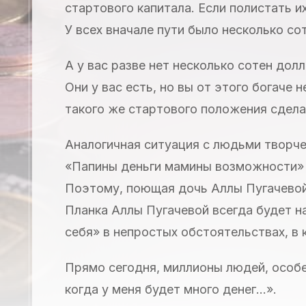
стартового капитала. Если полистать и
У всех вначале пути было несколько со
А у вас разве нет несколько сотен долл
Они у вас есть, но вы от этого богаче н
такого же стартового положения сдел
Аналогичная ситуация с людьми творче
«Папины деньги мамины возможности» 
Поэтому, поющая дочь Аллы Пугачевой,
Планка Аллы Пугачевой всегда будет н
себя» в непростых обстоятельствах, в 
Прямо сегодня, миллионы людей, особе
когда у меня будет много денег…».