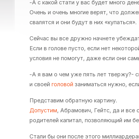
-А с какой стати у вас будет много ден
Очень и очень многие верят, что должен
свалятся и они будут в них «купаться».
Сейчас вы все дружно начнете убеждать
Если в голове пусто, если нет некотор
условия не помогут, даже если они сам
-А я вам о чем уже пять лет твержу?- с
и своей
головой
заниматься нужно, если
Представим обратную картину.
Допустим
, Абрамович, Гейтс, да и все
родителей капитал, позволяющий им б
Стали бы они после этого миллиардер