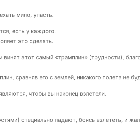
ехать мило, упасть.
тся, есть у каждого.
оляет это сделать.
и винят этот самый «трамплин» (трудности), благ
плин, сравняв его с землей, никакого полета не бу
являются, чтобы вы наконец взлетели.
тями) специально падают, боясь взлететь, и жал