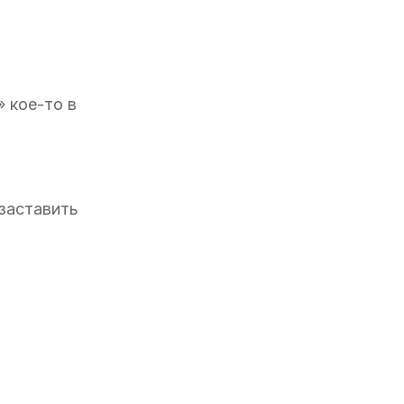
 кое-то в
 заставить