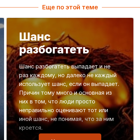
Еще по этой теме
Шанс
разбогатеть
Шанс разбогатеть выпадает и не
раз каждому, но далеко не каждый
использует шанс, если он выпадает.
Причин тому много и основная из
них в том, что люди просто
неправильно оценивают тот или
иной шанс, не понимая, что за ним
кроется.