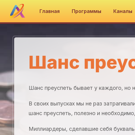
Главная
Программы
Каналы
Шанс преу
Шанс преуспеть бывает у каждого, но 
В своих выпусках мы не раз затрагивал
шанс преуспеть, полезно и необходимо,
Миллиардеры, сделавшие себя буквально