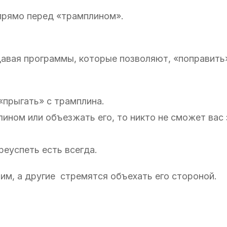
прямо перед «трамплином».
давая программы, которые позволяют, «поправить»
 «прыгать» с трамплина.
лином или объезжать его, то никто не сможет вас
преуспеть есть всегда.
им, а другие стремятся объехать его стороной.