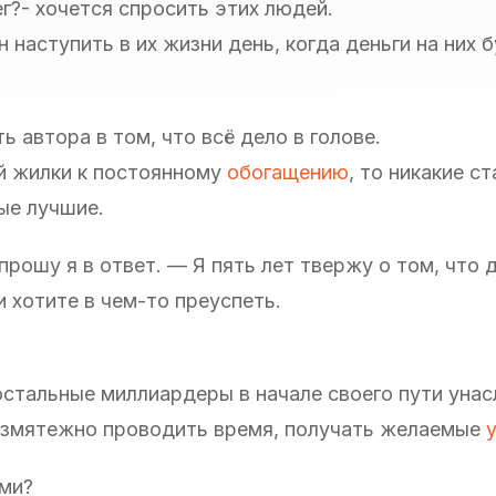
ег?- хочется спросить этих людей.
 наступить в их жизни день, когда деньги на них 
 автора в том, что всё дело в голове.
ой жилки к постоянному
обогащению
, то никакие с
ые лучшие.
прошу я в ответ. — Я пять лет твержу о том, что 
 хотите в чем-то преуспеть.
 остальные миллиардеры в начале своего пути уна
езмятежно проводить время, получать желаемые
ами?