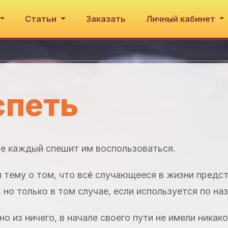
Статьи
Заказать
Личный кабинет
спеть
не каждый спешит им воспользоваться.
и тему о том, что всё случающееся в жизни предс
 но только в том случае, если используется по на
 из ничего, в начале своего пути не имели никако