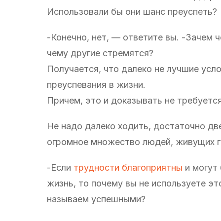
Использовали бы они шанс преуспеть?
-Конечно, нет, — ответите вы. -Зачем че
чему другие стремятся?
Получается, что далеко не лучшие усл
преуспевания в жизни.
Причем, это и доказывать не требуетс
Не надо далеко ходить, достаточно дв
огромное множество людей, живущих го
-Если
трудности благоприятны
и могут
жизнь, то почему вы не используете это
называем успешными?