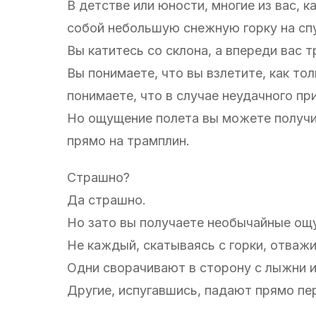
В детстве или юности, многие из вас, 
собой небольшую снежную горку на спу
Вы катитесь со склона, а впереди вас т
Вы понимаете, что вы взлетите, как то
понимаете, что в случае неудачного пр
Но ощущение полета вы можете получит
прямо на трамплин.
Страшно?
Да страшно.
Но зато вы получаете необычайные ощ
Не каждый, скатываясь с горки, отважи
Одни сворачивают в сторону с лыжни 
Другие, испугавшись, падают прямо пе