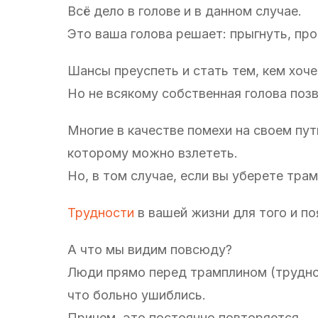
Всё дело в голове и в данном случае.
Это ваша голова решает: прыгнуть, про
Шансы преуспеть и стать тем, кем хоче
Но не всякому собственная голова позв
Многие в качестве помехи на своем пут
которому можно взлететь.
Но, в том случае, если вы уберете трам
Трудности
в вашей жизни для того и по
А что мы видим повсюду?
Люди прямо перед трамплином (труднос
что больно ушиблись.
Причем, это постоянно повторяется.