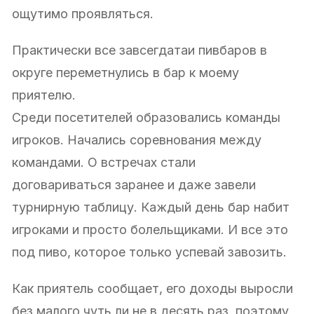
ощутимо проявляться.
Практически все завсегдатаи пивбаров в
округе переметнулись в бар к моему
приятелю.
Среди посетителей образовались команды
игроков. Начались соревнования между
командами. О встречах стали
договариваться заранее и даже завели
турнирную таблицу. Каждый день бар набит
игроками и просто болельщиками. И все это
под пиво, которое только успевай завозить.
Как приятель сообщает, его доходы выросли
без малого чуть ли не в десять раз, поэтому