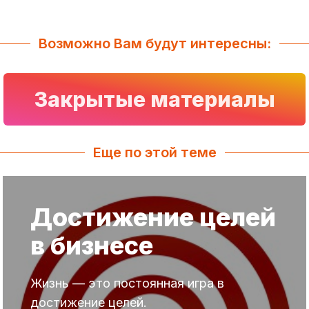
Возможно Вам будут интересны:
Закрытые материалы
Еще по этой теме
Достижение целей
в бизнесе
Жизнь — это постоянная игра в
достижение целей.