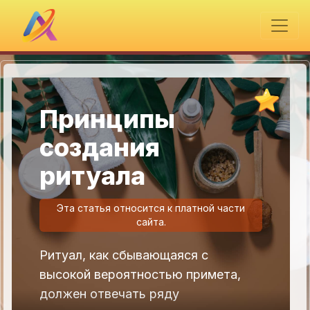
Принципы
создания
ритуала
Эта статья относится к платной части
сайта.
Ритуал, как сбывающаяся с
высокой вероятностью примета,
должен отвечать ряду