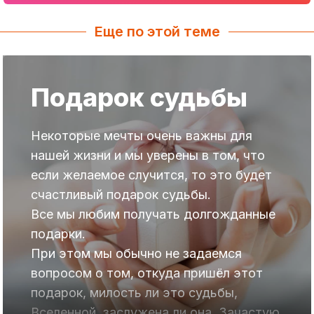
Еще по этой теме
Подарок судьбы
Некоторые мечты очень важны для
нашей жизни и мы уверены в том, что
если желаемое случится, то это будет
счастливый подарок судьбы.
Все мы любим получать долгожданные
подарки.
При этом мы обычно не задаемся
вопросом о том, откуда пришёл этот
подарок, милость ли это судьбы,
Вселенной, заслужена ли она. Зачастую